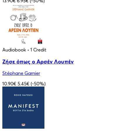
13.90€
6.95€
(-50%)
Audiobook
• 1 Credit
Ζήσε όπως ο Αρσέν Λουπέν
Stéphane Garnier
10.90€
5.45€
(-50%)