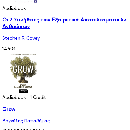
Audiobook
Οι 7 Συνήθειες των Εξαιρετικά Αποτελεσματικών
Ανθρώπων
Stephen R. Covey
14.90€
Audiobook
• 1 Credit
Grow
Βαγγέλης Παπαδήμας