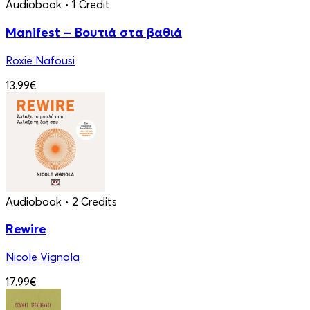
Audiobook
• 1 Credit
Manifest – Βουτιά στα βαθιά
Roxie Nafousi
13.99€
Audiobook
• 2 Credits
Rewire
Nicole Vignola
17.99€