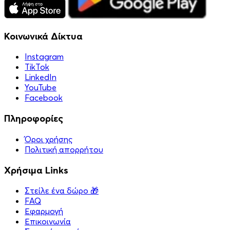
Κοινωνικά Δίκτυα
Instagram
TikTok
LinkedIn
YouTube
Facebook
Πληροφορίες
Όροι χρήσης
Πολιτική απορρήτου
Χρήσιμα Links
Στείλε ένα δώρο 🎁
FAQ
Εφαρμογή
Επικοινωνία