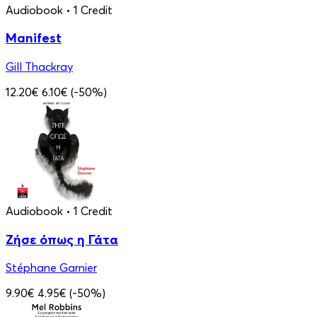
Audiobook
• 1 Credit
Manifest
Gill Thackray
12.20€
6.10€
(-50%)
Audiobook
• 1 Credit
Ζήσε όπως η Γάτα
Stéphane Garnier
9.90€
4.95€
(-50%)