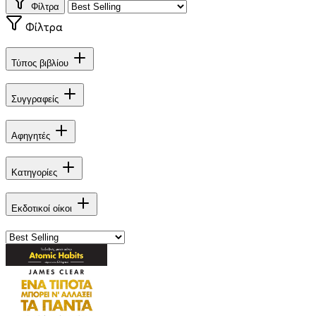
Φίλτρα
Φίλτρα
Τύπος βιβλίου
Συγγραφείς
Αφηγητές
Κατηγορίες
Εκδοτικοί οίκοι