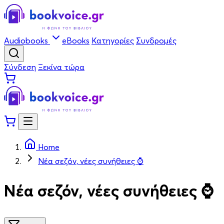
Audiobooks
eBooks
Κατηγορίες
Συνδρομές
Σύνδεση
Ξεκίνα τώρα
Home
Νέα σεζόν, νέες συνήθειες ⌚
Νέα σεζόν, νέες συνήθειες ⌚