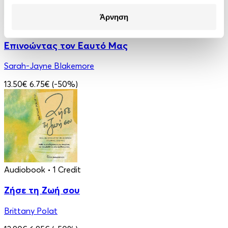
Άρνηση
Audiobook
• 1 Credit
Επινοώντας τον Εαυτό Μας
Sarah-Jayne Blakemore
13.50€
6.75€
(-50%)
Audiobook
• 1 Credit
Ζήσε τη Ζωή σου
Brittany Polat