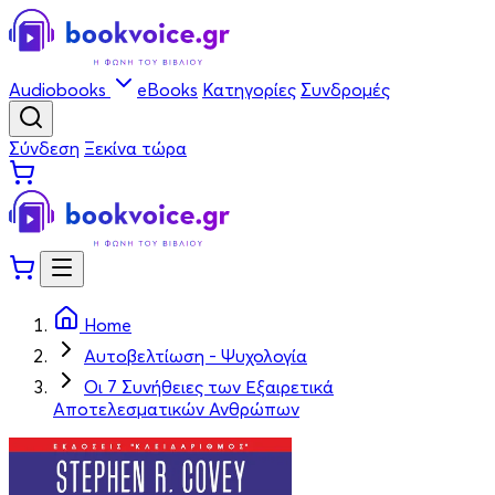
Audiobooks
eBooks
Κατηγορίες
Συνδρομές
Σύνδεση
Ξεκίνα τώρα
Home
Αυτοβελτίωση - Ψυχολογία
Οι 7 Συνήθειες των Εξαιρετικά
Αποτελεσματικών Ανθρώπων