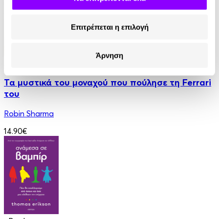
Επιτρέπεται η επιλογή
Άρνηση
Audiobook
• 1 Credit
Τα μυστικά του μοναχού που πούλησε τη Ferrari
του
Robin Sharma
14.90€