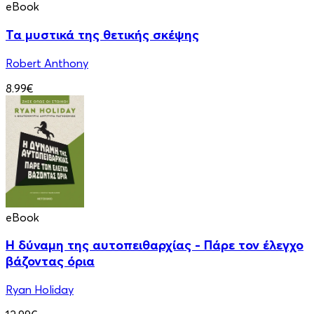
eBook
Τα μυστικά της θετικής σκέψης
Robert Anthony
8.99€
eBook
Η δύναμη της αυτοπειθαρχίας - Πάρε τον έλεγχο
βάζοντας όρια
Ryan Holiday