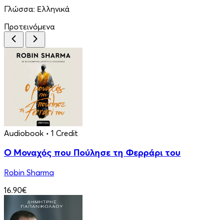
Γλώσσα:
Ελληνικά
Προτεινόμενα
Audiobook
• 1 Credit
Ο Μοναχός που Πούλησε τη Φερράρι του
Robin Sharma
16.90€