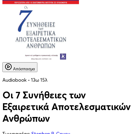
Απόσπασμα
Audiobook • 13ω 15λ
Οι 7 Συνήθειες των
Εξαιρετικά Αποτελεσματικών
Ανθρώπων
Συγγραφέας:
Stephen R. Covey