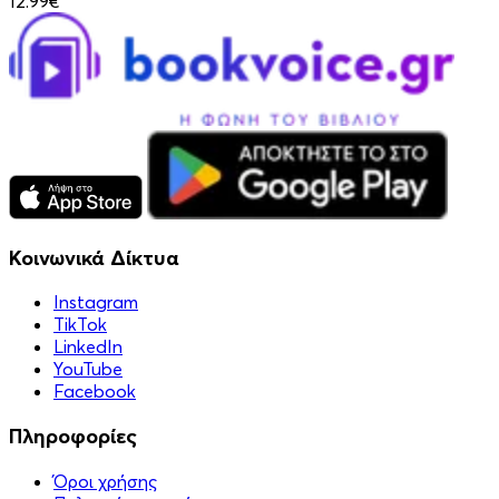
12.99€
Κοινωνικά Δίκτυα
Instagram
TikTok
LinkedIn
YouTube
Facebook
Πληροφορίες
Όροι χρήσης