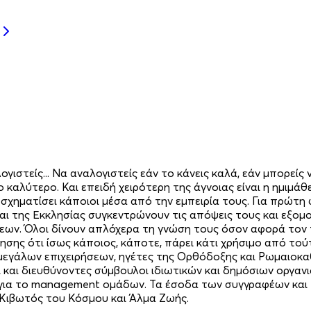
ιστείς... Να αναλογιστείς εάν το κάνεις καλά, εάν μπορείς 
 καλύτερο. Και επειδή χειρότερη της άγνοιας είναι η ημιμάθε
ν σχηματίσει κάποιοι μέσα από την εμπειρία τους. Για πρώτ
ι της Εκκλησίας συγκεντρώνουν τις απόψεις τους και εξομο
εων. Όλοι δίνουν απλόχερα τη γνώση τους όσον αφορά τον τ
οίησης ότι ίσως κάποιος, κάποτε, πάρει κάτι χρήσιμο από τ
μεγάλων επιχειρήσεων, ηγέτες της Ορθόδοξης και Ρωμαιοκαθ
ι και διευθύνοντες σύμβουλοι ιδιωτικών και δημόσιων οργαν
για το management ομάδων. Τα έσοδα των συγγραφέων και 
 Κιβωτός του Κόσμου και Άλμα Ζωής.