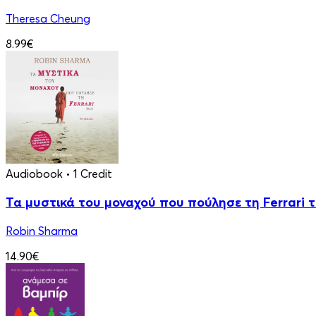
Theresa Cheung
8.99€
Audiobook
• 1 Credit
Τα μυστικά του μοναχού που πούλησε τη Ferrari 
Robin Sharma
14.90€