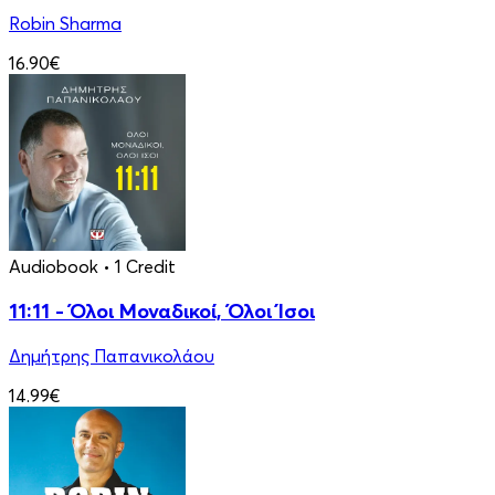
Robin Sharma
16.90€
Audiobook
• 1 Credit
11:11 - Όλοι Μοναδικοί, Όλοι Ίσοι
Δημήτρης Παπανικολάου
14.99€