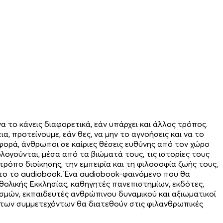
να το κάνεις διαφορετικά, εάν υπάρχει και άλλος τρόπος.
ια, προτείνουμε, εάν θες, να μην το αγνοήσεις και να το
η φορά, άνθρωποι σε καίριες θέσεις ευθύνης από τον χώρο
λογούνται, μέσα από τα βιώματά τους, τις ιστορίες τους
ρόπο διοίκησης, την εμπειρία και τη φιλοσοφία ζωής τους,
ούτο το audiobook. Ένα audiobook-φαινόμενο που θα
ολικής Εκκλησίας, καθηγητές πανεπιστημίων, εκδότες,
ισμών, εκπαιδευτές ανθρώπινου δυναμικού και αξιωματικοί
των συμμετεχόντων θα διατεθούν στις φιλανθρωπικές