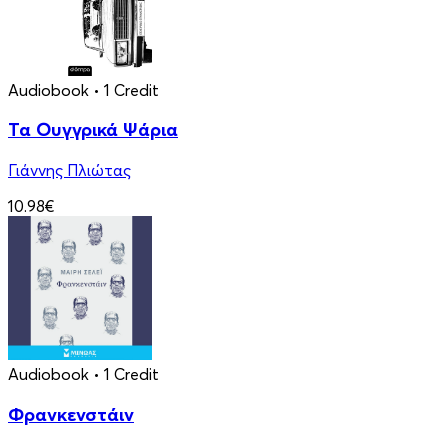
Audiobook
• 1 Credit
Τα Ουγγρικά Ψάρια
Γιάννης Πλιώτας
10.98€
Audiobook
• 1 Credit
Φρανκενστάιν