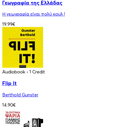
Γεωγραφία της Ελλάδας
Η γεωγραφία είναι πολύ κουλ !
19.99€
Audiobook
• 1 Credit
Flip It
Berthold Gunster
14.90€