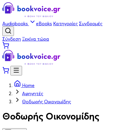
Audiobooks
eBooks
Κατηγορίες
Συνδρομές
Σύνδεση
Ξεκίνα τώρα
Home
Αφηγητές
Θοδωρής Οικονομίδης
Θοδωρής Οικονομίδης