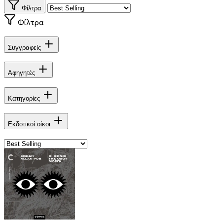
Φίλτρα
Φίλτρα
Συγγραφείς
Αφηγητές
Κατηγορίες
Εκδοτικοί οίκοι