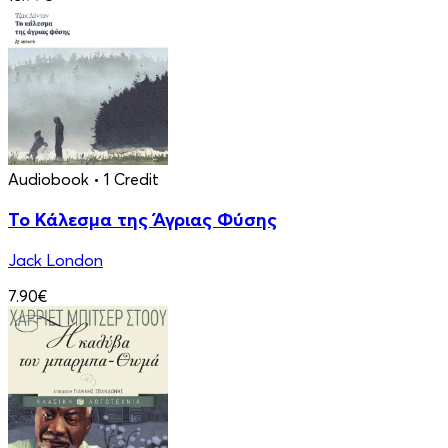
Audiobook
• 1 Credit
Το Κάλεσμα της Άγριας Φύσης
Jack London
7.90€