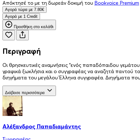
Απόκτησέ το με τη δωρεάν δοκιμή του
Bookvoice Premium
Aγορά τώρα με 7.80€
Aγορά με 1 Credit
Προσθήκη στο καλάθι
Περιγραφή
Οι θρησκευτικές αναμνήσεις "ενός παπαδόπαιδου γεμάτου θ
γραφικά ξωκλήσια και ο συγγραφέας να αναζητά παντού το
διηγήματα του μεγάλου Έλληνα συγγραφέα. Διηγήματα που με
Διάβασε περισσότερα
Αλέξανδρος Παπαδιαμάντης
Συγγραφέας