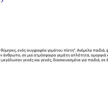
ύμησες, ενός συγγραφέα γεμάτου πίστη". Ανέμελα παιδιά, ψα
ν άνθρωπο, σε μια ατμόσφαιρα γεμάτη απλότητα, ομορφιά κ
γάλωσαν γενιές και γενιές, διασκευασμένα για παιδιά, σε έ