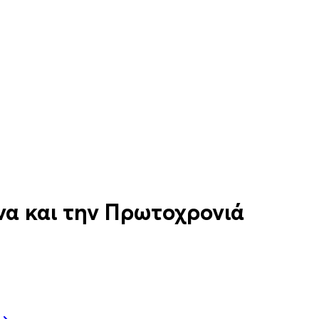
να και την Πρωτοχρονιά