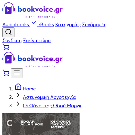
Audiobooks
eBooks
Κατηγορίες
Συνδρομές
Σύνδεση
Ξεκίνα τώρα
Home
Αστυνομική Λογοτεχνία
Οι Φόνοι της Οδού Μοργκ