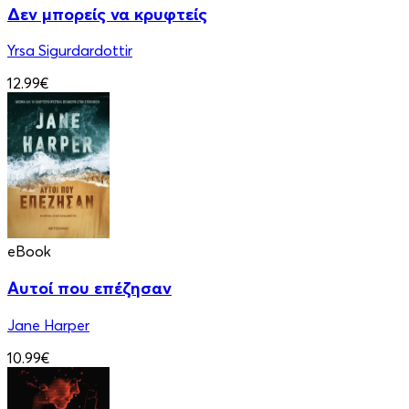
Δεν μπορείς να κρυφτείς
Yrsa Sigurdardottir
12.99€
eBook
Αυτοί που επέζησαν
Jane Harper
10.99€