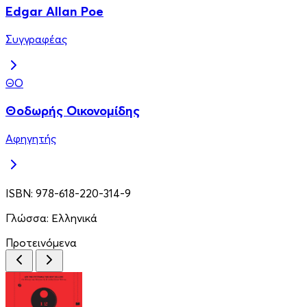
Edgar Allan Poe
Συγγραφέας
ΘΟ
Θοδωρής Οικονομίδης
Αφηγητής
ISBN:
978-618-220-314-9
Γλώσσα:
Ελληνικά
Προτεινόμενα