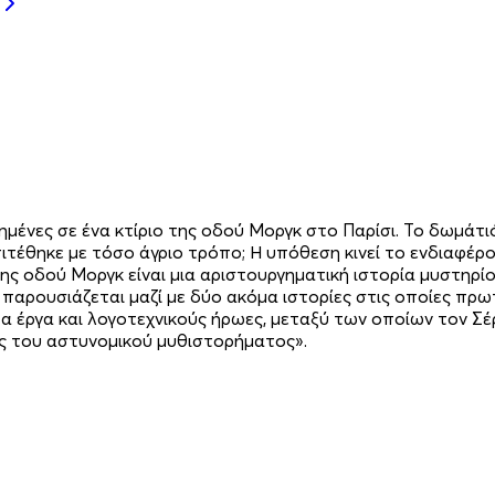
νημένες σε ένα κτίριο της οδού Μοργκ στο Παρίσι. Το δωμάτ
πιτέθηκε με τόσο άγριο τρόπο; Η υπόθεση κινεί το ενδιαφέρο
της οδού Μοργκ είναι μια αριστουργηματική ιστορία μυστηρ
αρουσιάζεται μαζί με δύο ακόμα ιστορίες στις οποίες πρωτ
α έργα και λογοτεχνικούς ήρωες, μεταξύ των οποίων τον Σέρλ
ξης του αστυνομικού μυθιστορήματος».