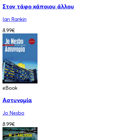
Στον τάφο κάποιου άλλου
Ian Rankin
8.99€
eBook
Αστυνομία
Jo Nesbo
8.99€