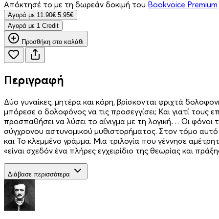
Απόκτησέ το με τη δωρεάν δοκιμή του
Bookvoice Premium
Aγορά με
11.90€
5.95€
Aγορά με 1 Credit
Προσθήκη στο καλάθι
Περιγραφή
Δύο γυναίκες, μητέρα και κόρη, βρίσκονται φριχτά δολοφο
μπόρεσε ο δολοφόνος να τις προσεγγίσει; Και γιατί τους ε
προσπαθήσει να λύσει το αίνιγμα με τη λογική… Οι φόνοι 
σύγχρονου αστυνομικού μυθιστορήματος. Στον τόμο αυτό π
και Το κλεμμένο γράμμα. Μια τριλογία που γέννησε αμέτρητ
«είναι σχεδόν ένα πλήρες εγχειρίδιο της θεωρίας και πρά
Διάβασε περισσότερα