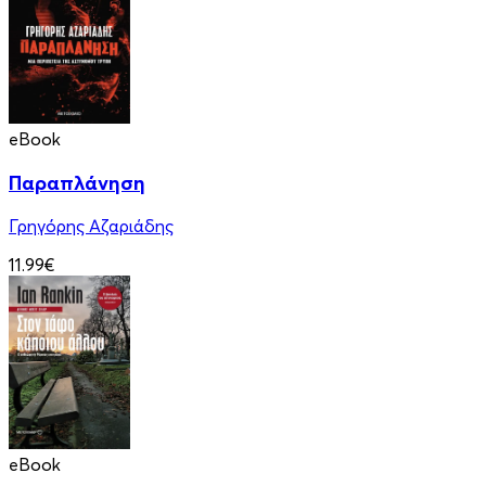
eBook
Παραπλάνηση
Γρηγόρης Αζαριάδης
11.99€
eBook