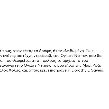
ιό τους, στον τέταρτο όροφο, ήταν κλειδωμένο. Πώς
ν ενός ερασιτέχνη ντετέκτιβ, του Ογκίστ Ντιπέν, που θα
ίου, που θεωρείται από πολλούς το αρχέτυπο του
αγωνιστεί ο Ογκίστ Ντιπέν, Το μυστήριο της Μαρί Ροζέ
οκ Χολμς, και, όπως έχει επισημάνει η Dorothy L. Sayers,