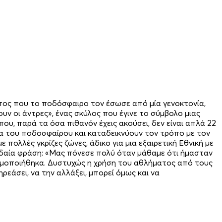
ωπος που το ποδόσφαιρο τον έσωσε από μία γενοκτονία,
υν οι άντρες», ένας σκύλος που έγινε το σύμβολο μιας
που, παρά τα όσα πιθανόν έχεις ακούσει, δεν είναι απλά 22
ία του ποδοσφαίρου και καταδεικνύουν τον τρόπο με τον
πολλές γκρίζες ζώνες, άδικο για μια εξαιρετική Εθνική με
ουδαία φράση: «Μας πόνεσε πολύ όταν μάθαμε ότι ήμασταν
σιμοποιήθηκα. Δυστυχώς η χρήση του αθλήματος από τους
ηρεάσει, να την αλλάξει, μπορεί όμως και να