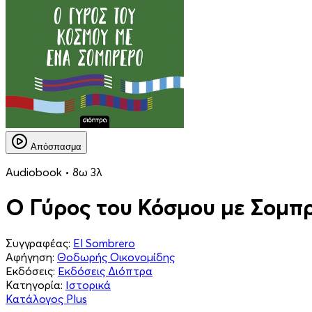
Απόσπασμα
Audiobook • 8ω 3λ
Ο Γύρος του Κόσμου με Σομπ
Συγγραφέας:
El Sombrero
Αφήγηση:
Θοδωρής Οικονομίδης
Εκδόσεις:
Εκδόσεις Διόπτρα
Κατηγορία:
Ιστορικά
Κατάλογος Plus