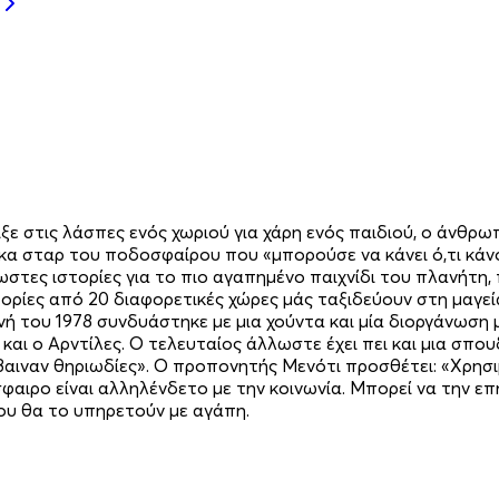
ε στις λάσπες ενός χωριού για χάρη ενός παιδιού, ο άνθρ
ίκα σταρ του ποδοσφαίρου που «μπορούσε να κάνει ό,τι κάνο
ωστες ιστορίες για το πιο αγαπημένο παιχνίδι του πλανήτη, 
τορίες από 20 διαφορετικές χώρες μάς ταξιδεύουν στη μαγε
 του 1978 συνδυάστηκε με μια χούντα και μία διοργάνωση με 
και ο Αρντίλες. Ο τελευταίος άλλωστε έχει πει και μια σπ
έβαιναν θηριωδίες». Ο προπονητής Μενότι προσθέτει: «Χρη
σφαιρο είναι αλληλένδετο με την κοινωνία. Μπορεί να την επ
που θα το υπηρετούν με αγάπη.