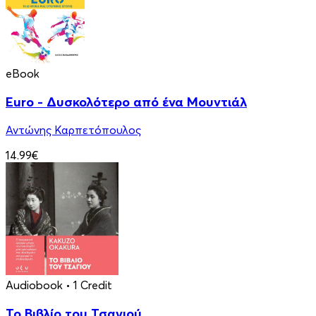
eBook
Euro - Δυσκολότερο από ένα Μουντιάλ
Αντώνης Καρπετόπουλος
14.99€
Audiobook
• 1 Credit
Το Βιβλίο του Τσαγιού