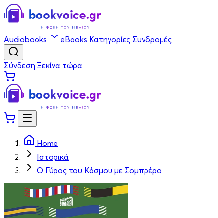
Audiobooks
eBooks
Κατηγορίες
Συνδρομές
Σύνδεση
Ξεκίνα τώρα
Home
Ιστορικά
Ο Γύρος του Κόσμου με Σομπρέρο