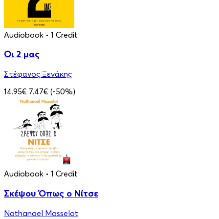
Audiobook
• 1 Credit
Οι 2 μας
Στέφανος Ξενάκης
14.95€
7.47€
(-50%)
Audiobook
• 1 Credit
Σκέψου Όπως ο Νίτσε
Nathanael Masselot