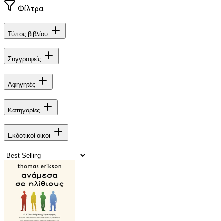
Φίλτρα
Τύπος βιβλίου
Συγγραφείς
Αφηγητές
Κατηγορίες
Εκδοτικοί οίκοι