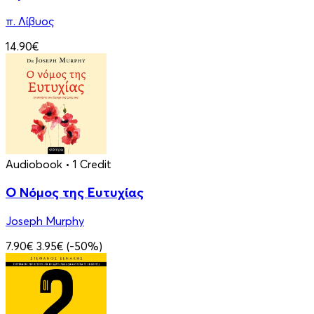
π. Λίβυος
14.90€
Audiobook
• 1 Credit
Ο Νόμος της Ευτυχίας
Joseph Murphy
7.90€
3.95€
(-50%)