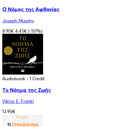
Ο Νόμος της Αφθονίας
Joseph Murphy
8.90€
4.45€
(-50%)
Audiobook
• 1 Credit
Το Νόημα της Ζωής
Viktor E. Frankl
13.90€