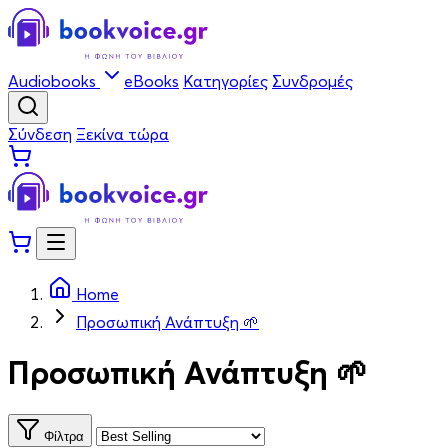
Audiobooks
eBooks
Κατηγορίες
Συνδρομές
Σύνδεση
Ξεκίνα τώρα
Home
Προσωπική Ανάπτυξη 🌱
Προσωπική Ανάπτυξη 🌱
Φίλτρα