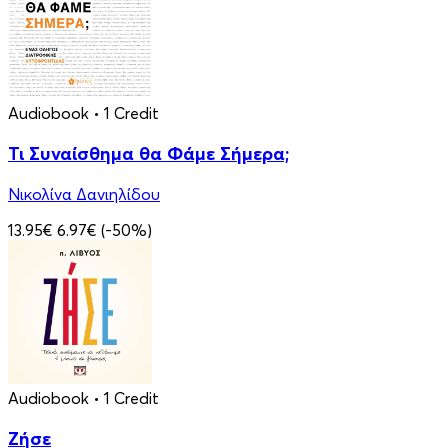
Audiobook
• 1 Credit
Τι Συναίσθημα θα Φάμε Σήμερα;
Νικολίνα Δανιηλίδου
13.95€
6.97€
(-50%)
Audiobook
• 1 Credit
Ζήσε