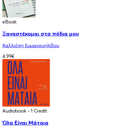
eBook
Ξαναστέκομαι στα πόδια μου
Καλλιόπη Εμμανουηλίδου
4.99€
Audiobook
• 1 Credit
Όλα Είναι Μάταια