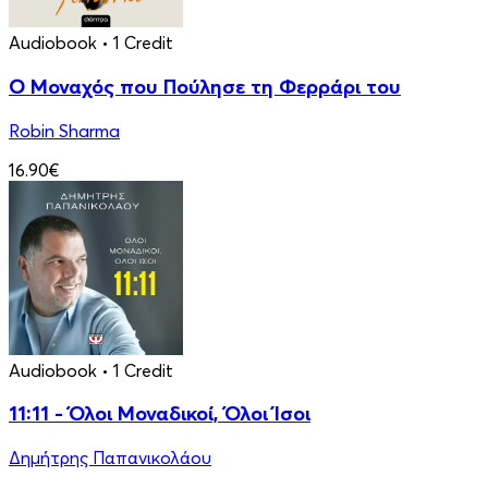
Audiobook
• 1 Credit
Ο Μοναχός που Πούλησε τη Φερράρι του
Robin Sharma
16.90€
Audiobook
• 1 Credit
11:11 - Όλοι Μοναδικοί, Όλοι Ίσοι
Δημήτρης Παπανικολάου