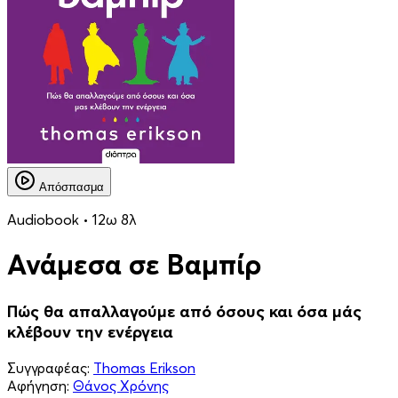
Απόσπασμα
Audiobook • 12ω 8λ
Ανάμεσα σε Βαμπίρ
Πώς θα απαλλαγούμε από όσους και όσα μάς
κλέβουν την ενέργεια
Συγγραφέας:
Thomas Erikson
Αφήγηση:
Θάνος Χρόνης