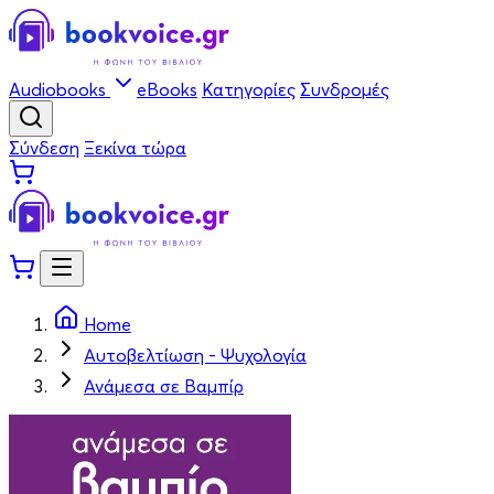
Audiobooks
eBooks
Κατηγορίες
Συνδρομές
Σύνδεση
Ξεκίνα τώρα
Home
Αυτοβελτίωση - Ψυχολογία
Ανάμεσα σε Βαμπίρ