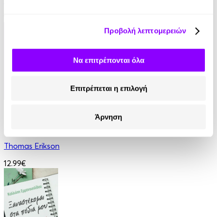
Robin Sharma
14.90€
Προβολή λεπτομερειών
Να επιτρέπονται όλα
Επιτρέπεται η επιλογή
eBook
Άρνηση
Ανάμεσα σε βαμπίρ
Thomas Erikson
12.99€