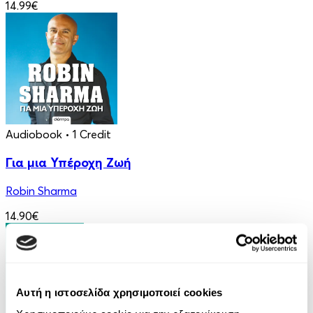
14.99€
Audiobook
• 1 Credit
Για μια Υπέροχη Ζωή
Robin Sharma
14.90€
Αυτή η ιστοσελίδα χρησιμοποιεί cookies