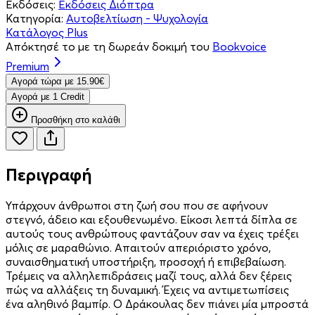
Εκδόσεις:
Εκδόσεις Διόπτρα
Κατηγορία:
Αυτοβελτίωση - Ψυχολογία
Κατάλογος Plus
Απόκτησέ το με τη δωρεάν δοκιμή του
Bookvoice
Premium
Aγορά τώρα με 15.90€
Aγορά με 1 Credit
Προσθήκη στο καλάθι
Περιγραφή
Υπάρχουν άνθρωποι στη ζωή σου που σε αφήνουν
στεγνό, άδειο και εξουθενωμένο. Είκοσι λεπτά δίπλα σε
αυτούς τους ανθρώπους φαντάζουν σαν να έχεις τρέξει
μόλις σε μαραθώνιο. Απαιτούν απεριόριστο χρόνο,
συναισθηματική υποστήριξη, προσοχή ή επιβεβαίωση.
Τρέμεις να αλληλεπιδράσεις μαζί τους, αλλά δεν ξέρεις
πώς να αλλάξεις τη δυναμική. Έχεις να αντιμετωπίσεις
ένα αληθινό βαμπίρ. Ο Δράκουλας δεν πιάνει μία μπροστά