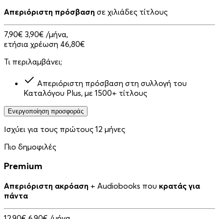
Απεριόριστη πρόσβαση
σε χιλιάδες τίτλους
7,90€
3,90€
/μήνα,
ετήσια χρέωση 46,80€
Τι περιλαμβάνει;
Απεριόριστη πρόσβαση στη συλλογή του
Καταλόγου Plus, με 1500+ τίτλους
Ενεργοποίηση προσφοράς
Ισχύει για τους πρώτους 12 μήνες
Πιο δημοφιλές
Premium
Απεριόριστη ακρόαση
+ Audiobooks που
κρατάς για
πάντα
12,90€
6,90€
/μήνα,