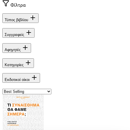
Φίλτρα
Τύπος βιβλίου
Συγγραφείς
Αφηγητές
Κατηγορίες
Εκδοτικοί οίκοι