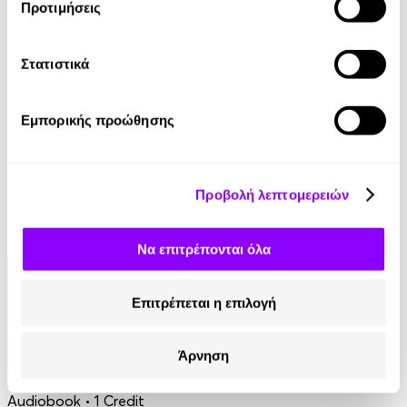
Προτιμήσεις
Στατιστικά
Εμπορικής προώθησης
Audiobook
• 1 Credit
Το DNA στο πιάτο σου
Προβολή λεπτομερειών
Βαλεντίνη Κωνσταντινίδου
9.90€
Να επιτρέπονται όλα
Επιτρέπεται η επιλογή
Άρνηση
Audiobook
• 1 Credit