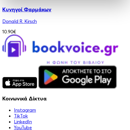
Κυνηγοί Φαρμάκων
Donald R. Kirsch
10.90€
Κοινωνικά Δίκτυα
Instagram
TikTok
LinkedIn
YouTube