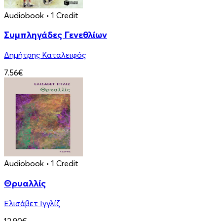
Audiobook
• 1 Credit
Συμπληγάδες Γενεθλίων
Δημήτρης Καταλειφός
7.56€
Audiobook
• 1 Credit
Θρυαλλίς
Ελισάβετ Ιγγλίζ
12.90€