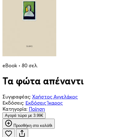
eBook • 80 σελ.
Τα φώτα απέναντι
Συγγραφέας:
Χρήστος Αγγελάκος
Εκδόσεις:
Εκδόσεις Ίκαρος
Κατηγορία:
Ποίηση
Aγορά τώρα με 3.99€
Προσθήκη στο καλάθι