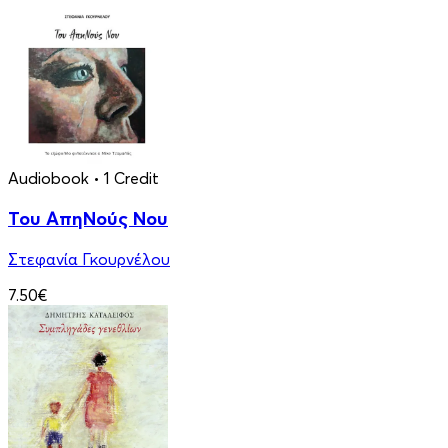
Audiobook
• 1 Credit
Του ΑπηΝούς Νου
Στεφανία Γκουρνέλου
7.50€