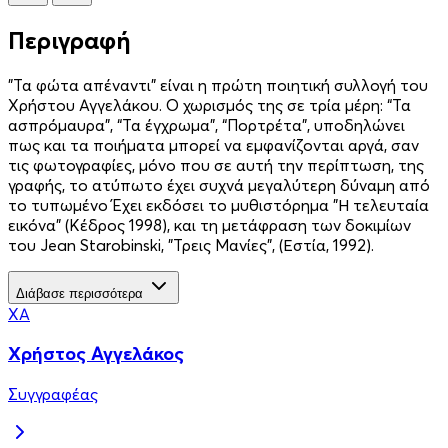
Περιγραφή
"Τα φώτα απέναντι" είναι η πρώτη ποιητική συλλογή του
Χρήστου Αγγελάκου. Ο χωρισμός της σε τρία μέρη: “Τα
ασπρόμαυρα”, “Τα έγχρωμα”, “Πορτρέτα”, υποδηλώνει
πως και τα ποιήματα μπορεί να εμφανίζονται αργά, σαν
τις φωτογραφίες, μόνο που σε αυτή την περίπτωση, της
γραφής, το ατύπωτο έχει συχνά μεγαλύτερη δύναμη από
το τυπωμένο Έχει εκδόσει το μυθιστόρημα "Η τελευταία
εικόνα" (Κέδρος 1998), και τη μετάφραση των δοκιμίων
του Jean Starobinski, "Τρεις Μανίες", (Εστία, 1992).
Διάβασε περισσότερα
ΧΑ
Χρήστος Αγγελάκος
Συγγραφέας