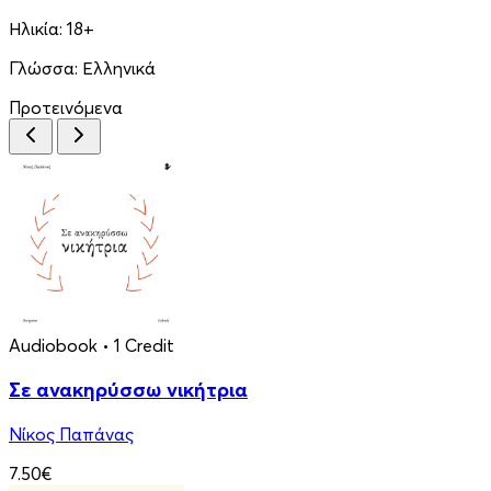
Ηλικία:
18+
Γλώσσα:
Ελληνικά
Προτεινόμενα
Audiobook
• 1 Credit
Σε ανακηρύσσω νικήτρια
Νίκος Παπάνας
7.50€