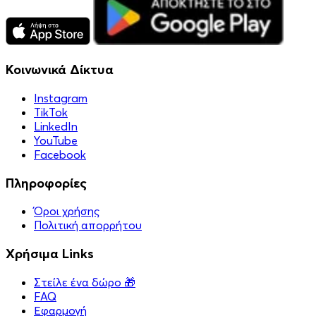
Κοινωνικά Δίκτυα
Instagram
TikTok
LinkedIn
YouTube
Facebook
Πληροφορίες
Όροι χρήσης
Πολιτική απορρήτου
Χρήσιμα Links
Στείλε ένα δώρο 🎁
FAQ
Εφαρμογή