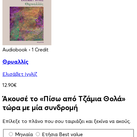
Audiobook
• 1 Credit
Θρυαλλίς
Ελισάβετ Ιγγλίζ
12.90€
Άκουσέ το «Πίσω από Τζάμια Θολά»
τώρα με μία συνδρομή
Επίλεξε το πλάνο που σου ταιριάζει και ξεκίνα να ακούς.
Μηνιαία
Ετήσια
Best value