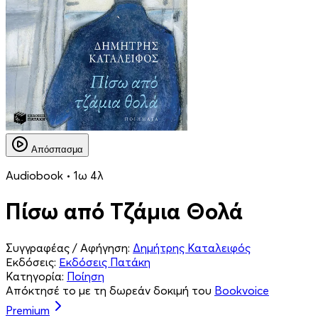
Απόσπασμα
Audiobook • 1ω 4λ
Πίσω από Τζάμια Θολά
Συγγραφέας / Αφήγηση:
Δημήτρης Καταλειφός
Εκδόσεις:
Εκδόσεις Πατάκη
Κατηγορία:
Ποίηση
Απόκτησέ το με τη δωρεάν δοκιμή του
Bookvoice
Premium