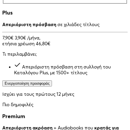
Plus
Απεριόριστη πρόσβαση
σε χιλιάδες τίτλους
7,90€
3,90€
/μήνα,
ετήσια χρέωση 46,80€
Τι περιλαμβάνει;
Απεριόριστη πρόσβαση στη συλλογή του
Καταλόγου Plus, με 1500+ τίτλους
Ενεργοποίηση προσφοράς
Ισχύει για τους πρώτους 12 μήνες
Πιο δημοφιλές
Premium
Απεριόριστη ακρόαση
+ Audiobooks που
κρατάς για