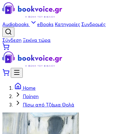
Audiobooks
eBooks
Κατηγορίες
Συνδρομές
Σύνδεση
Ξεκίνα τώρα
Home
Ποίηση
Πίσω από Τζάμια Θολά