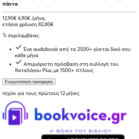
πάντα
12,90€
6,90€
/μήνα,
ετήσια χρέωση 82,80€
Τι περιλαμβάνει;
Ένα audiobook από τα 2500+ γίνεται δικό σου
κάθε μήνα
Απεριόριστη πρόσβαση στη συλλογή του
Καταλόγου Plus, με 1500+ τίτλους
Ενεργοποίηση προσφοράς
Ισχύει για τους πρώτους 12 μήνες