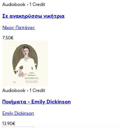
Audiobook
• 1 Credit
Σε ανακηρύσσω νικήτρια
Νίκος Παπάνας
7.50€
Audiobook
• 1 Credit
Ποιήματα - Emily Dickinson
Emily Dickinson
13.90€