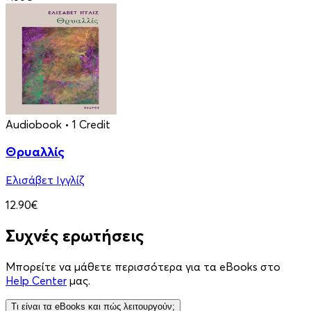
Audiobook
• 1 Credit
Θρυαλλίς
Ελισάβετ Ιγγλίζ
12.90€
Συχνές ερωτήσεις
Μπορείτε να μάθετε περισσότερα για τα eBooks στο
Help Center
μας.
Τι είναι τα eBooks και πώς λειτουργούν;