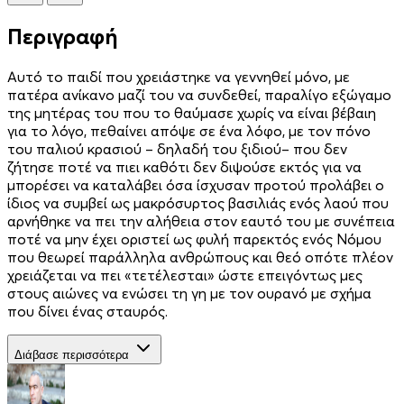
Περιγραφή
Αυτό το παιδί που χρειάστηκε να γεννηθεί μόνο, με
πατέρα ανίκανο μαζί του να συνδεθεί, παραλίγο εξώγαμο
της μητέρας του που το θαύμασε χωρίς να είναι βέβαιη
για το λόγο, πεθαίνει απόψε σε ένα λόφο, με τον πόνο
του παλιού κρασιού – δηλαδή του ξιδιού– που δεν
ζήτησε ποτέ να πιει καθότι δεν διψούσε εκτός για να
μπορέσει να καταλάβει όσα ίσχυσαν προτού προλάβει ο
ίδιος να συμβεί ως μακρόσυρτος βασιλιάς ενός λαού που
αρνήθηκε να πει την αλήθεια στον εαυτό του με συνέπεια
ποτέ να μην έχει οριστεί ως φυλή παρεκτός ενός Νόμου
που θεωρεί παράλληλα ανθρώπους και θεό οπότε πλέον
χρειάζεται να πει «τετέλεσται» ώστε επειγόντως μες
στους αιώνες να ενώσει τη γη με τον ουρανό με σχήμα
που δίνει ένας σταυρός.
Διάβασε περισσότερα