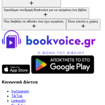
Χρειάζομαι συνδρομή Bookvoice για να αγοράσω ένα βιβλίο;
Πώς διαβάζω τα eBooks που έχω αγοράσει;
Είναι εύκολη η χρήση;
Κοινωνικά Δίκτυα
Instagram
TikTok
LinkedIn