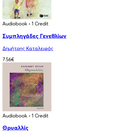
Audiobook
• 1 Credit
Συμπληγάδες Γενεθλίων
Δημήτρης Καταλειφός
7.56€
Audiobook
• 1 Credit
Θρυαλλίς