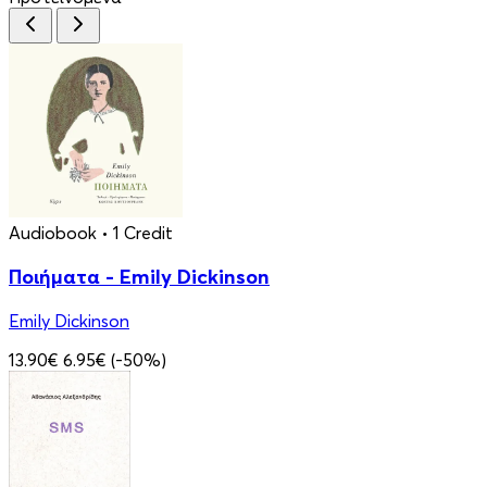
Audiobook
• 1 Credit
Ποιήματα - Emily Dickinson
Emily Dickinson
13.90€
6.95€
(-50%)