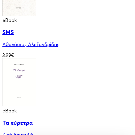
eBook
SMS
Αθανάσιος Αλεξανδρίδης
3.99€
eBook
Τα εύρετρα
Κική Δημουλά