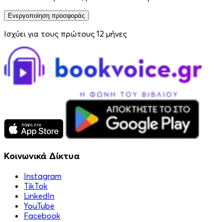
Ενεργοποίηση προσφοράς
Ισχύει για τους πρώτους 12 μήνες
Κοινωνικά Δίκτυα
Instagram
TikTok
LinkedIn
YouTube
Facebook