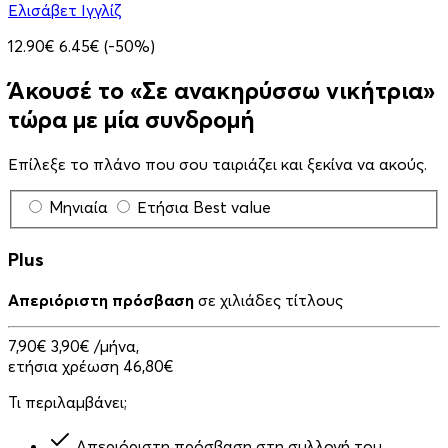
Ελισάβετ Ιγγλίζ
12.90€
6.45€
(-50%)
Άκουσέ το «Σε ανακηρύσσω νικήτρια»
τώρα με μία συνδρομή
Επίλεξε το πλάνο που σου ταιριάζει και ξεκίνα να ακούς.
Μηνιαία
Ετήσια
Best value
Plus
Απεριόριστη πρόσβαση
σε χιλιάδες τίτλους
7,90€
3,90€
/μήνα,
ετήσια χρέωση 46,80€
Τι περιλαμβάνει;
Απεριόριστη πρόσβαση στη συλλογή του