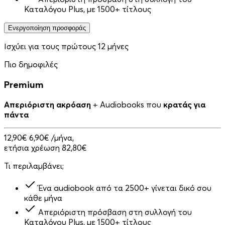
Καταλόγου Plus, με 1500+ τίτλους
Ενεργοποίηση προσφοράς
Ισχύει για τους πρώτους 12 μήνες
Πιο δημοφιλές
Premium
Απεριόριστη ακρόαση
+ Audiobooks που
κρατάς για
πάντα
12,90€
6,90€
/μήνα,
ετήσια χρέωση 82,80€
Τι περιλαμβάνει;
Ένα audiobook από τα 2500+ γίνεται δικό σου
κάθε μήνα
Απεριόριστη πρόσβαση στη συλλογή του
Καταλόγου Plus, με 1500+ τίτλους