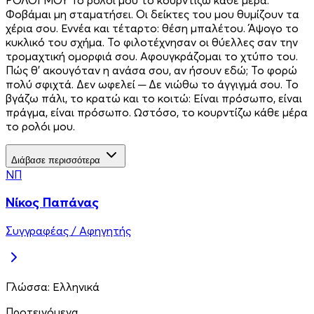
Φοβάμαι μη σταματήσει. Οι δείκτες του μου θυμίζουν τα
χέρια σου. Εννέα και τέταρτο: θέση μπαλέτου. Άψογο το
κυκλικό του σχήμα. Το φιλοτέχνησαν οι θύελλες σαν την
τρομαχτική ομορφιά σου. Αφουγκράζομαι το χτύπο του.
Πώς θ’ ακουγόταν η ανάσα σου, αν ήσουν εδώ; Το φορώ
πολύ σφιχτά. Δεν ωφελεί ─ Δε νιώθω το άγγιγμά σου. Το
βγάζω πάλι, το κρατώ και το κοιτώ: Είναι πρόσωπο, είναι
πράγμα, είναι πρόσωπο. Ωστόσο, το κουρντίζω κάθε μέρα
το ρολόι μου.
Διάβασε περισσότερα
ΝΠ
Νίκος Παπάνας
Συγγραφέας / Αφηγητής
Γλώσσα:
Ελληνικά
Προτεινόμενα