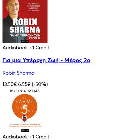
Audiobook
• 1 Credit
Για μια Υπέροχη Ζωή - Μέρος 2ο
Robin Sharma
13.90€
6.95€
(-50%)
Audiobook
• 1 Credit