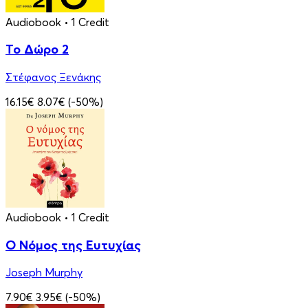
Audiobook
• 1 Credit
Το Δώρο 2
Στέφανος Ξενάκης
16.15€
8.07€
(-50%)
Audiobook
• 1 Credit
Ο Νόμος της Ευτυχίας
Joseph Murphy
7.90€
3.95€
(-50%)