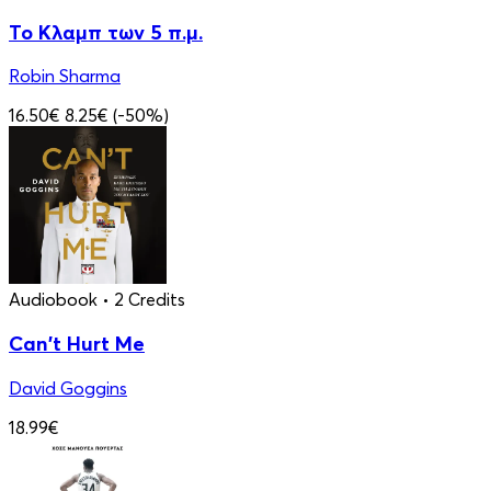
Το Κλαμπ των 5 π.μ.
Robin Sharma
16.50€
8.25€
(-50%)
Audiobook
• 2 Credits
Can't Hurt Me
David Goggins
18.99€