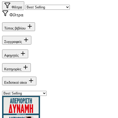
Φίλτρα
Φίλτρα
Τύπος βιβλίου
Συγγραφείς
Αφηγητές
Κατηγορίες
Εκδοτικοί οίκοι