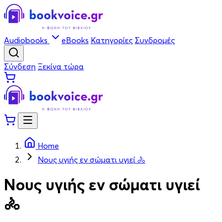
Audiobooks
eBooks
Κατηγορίες
Συνδρομές
Σύνδεση
Ξεκίνα τώρα
Home
Νους υγιής εν σώματι υγιεί 🚴
Νους υγιής εν σώματι υγιεί
🚴