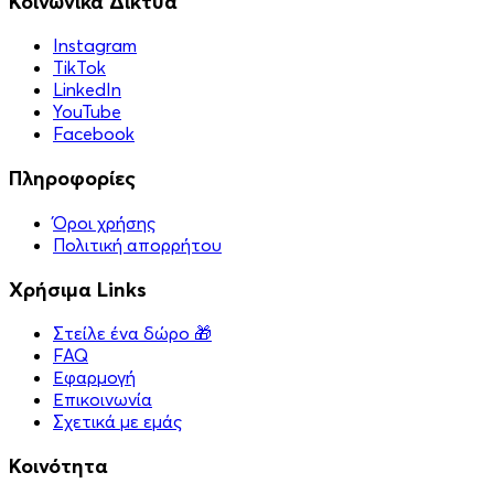
Κοινωνικά Δίκτυα
Instagram
TikTok
LinkedIn
YouTube
Facebook
Πληροφορίες
Όροι χρήσης
Πολιτική απορρήτου
Χρήσιμα Links
Στείλε ένα δώρο 🎁
FAQ
Εφαρμογή
Επικοινωνία
Σχετικά με εμάς
Κοινότητα