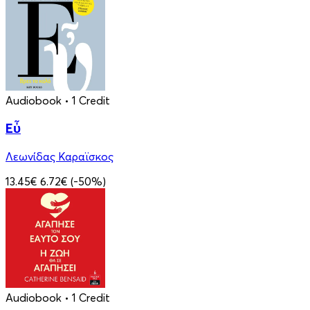
Audiobook
• 1 Credit
Εὖ
Λεωνίδας Καραϊσκος
13.45€
6.72€
(-50%)
Audiobook
• 1 Credit