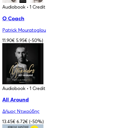
Audiobook
• 1 Credit
Ο Coach
Patrick Mouratoglou
11.90€
5.95€
(-50%)
Audiobook
• 1 Credit
All Around
Δήμος Ντικούδης
13.45€
6.72€
(-50%)