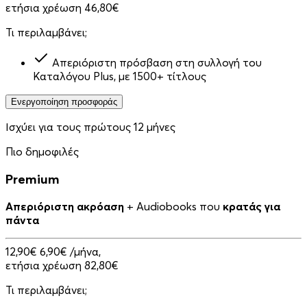
ετήσια χρέωση 46,80€
Τι περιλαμβάνει;
Απεριόριστη πρόσβαση στη συλλογή του
Καταλόγου Plus, με 1500+ τίτλους
Ενεργοποίηση προσφοράς
Ισχύει για τους πρώτους 12 μήνες
Πιο δημοφιλές
Premium
Απεριόριστη ακρόαση
+ Audiobooks που
κρατάς για
πάντα
12,90€
6,90€
/μήνα,
ετήσια χρέωση 82,80€
Τι περιλαμβάνει;