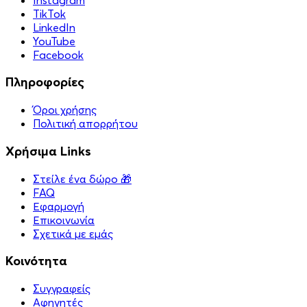
TikTok
LinkedIn
YouTube
Facebook
Πληροφορίες
Όροι χρήσης
Πολιτική απορρήτου
Χρήσιμα Links
Στείλε ένα δώρο 🎁
FAQ
Εφαρμογή
Επικοινωνία
Σχετικά με εμάς
Κοινότητα
Συγγραφείς
Αφηγητές