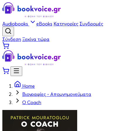
Audiobooks
eBooks
Κατηγορίες
Συνδρομές
Σύνδεση
Ξεκίνα τώρα
Home
Βιογραφίες - Απομνημονεύματα
Ο Coach