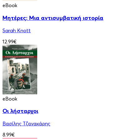
eBook
Μητέρες: Μια αντισυμβατική ιστορία
Sarah Knott
12.99€
eBook
Οι λήσταρχοι
Βασίλης Τζανακάρης
8.99€