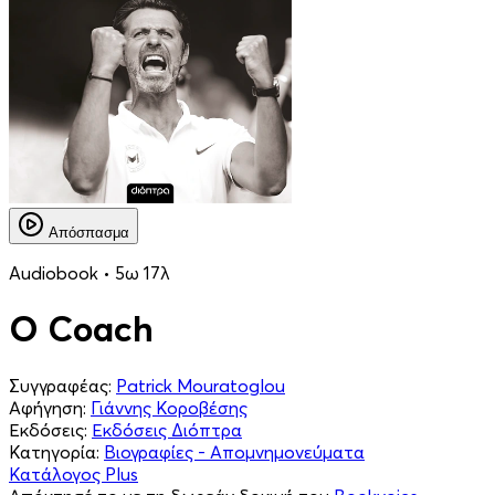
Απόσπασμα
Audiobook • 5ω 17λ
Ο Coach
Συγγραφέας:
Patrick Mouratoglou
Αφήγηση:
Γιάννης Κοροβέσης
Εκδόσεις:
Εκδόσεις Διόπτρα
Κατηγορία:
Βιογραφίες - Απομνημονεύματα
Κατάλογος Plus