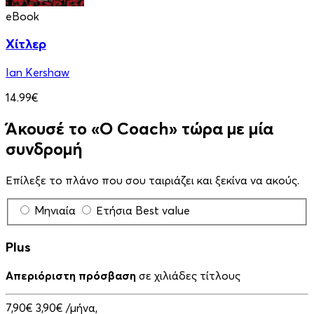
eBook
Χίτλερ
Ian Kershaw
14.99€
Άκουσέ το «Ο Coach» τώρα με μία
συνδρομή
Επίλεξε το πλάνο που σου ταιριάζει και ξεκίνα να ακούς.
Μηνιαία
Ετήσια
Best value
Plus
Απεριόριστη πρόσβαση
σε χιλιάδες τίτλους
7,90€
3,90€
/μήνα,