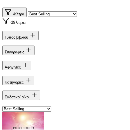
Φίλτρα
Φίλτρα
Τύπος βιβλίου
Συγγραφείς
Αφηγητές
Κατηγορίες
Εκδοτικοί οίκοι