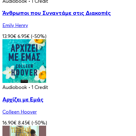
Audiobook
• 1 Credit
Άνθρωποι που Συναντάμε στις Διακοπές
Emily Henry
13.90€
6.95€
(-50%)
Audiobook
• 1 Credit
Αρχίζει με Εμάς
Colleen Hoover
16.90€
8.45€
(-50%)