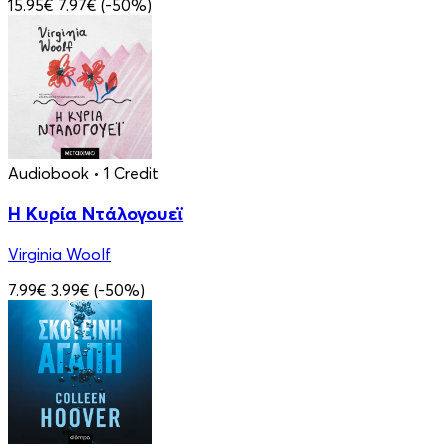
15.95€
7.97€
(-50%)
Audiobook
• 1 Credit
Η Κυρία Ντάλογουεϊ
Virginia Woolf
7.99€
3.99€
(-50%)