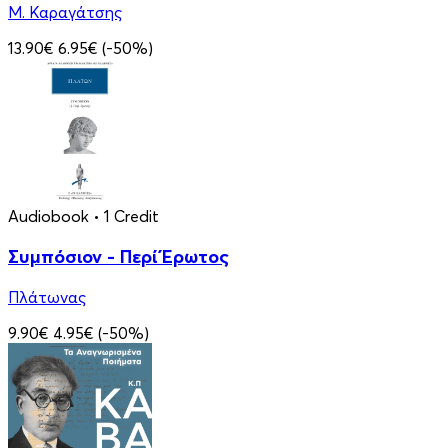
Μ. Καραγάτσης
13.90€
6.95€
(-50%)
Audiobook
• 1 Credit
Συμπόσιον - Περί Έρωτος
Πλάτωνας
9.90€
4.95€
(-50%)