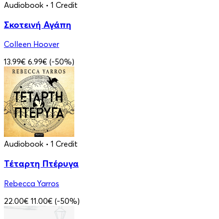
Audiobook
• 1 Credit
Σκοτεινή Αγάπη
Colleen Hoover
13.99€
6.99€
(-50%)
Audiobook
• 1 Credit
Τέταρτη Πτέρυγα
Rebecca Yarros
22.00€
11.00€
(-50%)