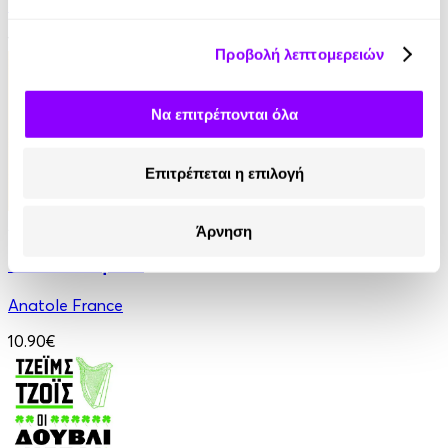
James Fenimore Cooper
13.90€
Προβολή λεπτομερειών
Να επιτρέπονται όλα
Επιτρέπεται η επιλογή
Audiobook
• 1 Credit
Άρνηση
Οι Θεοί Διψούν
Anatole France
10.90€