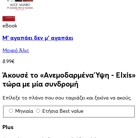
eBook
Μ' αγαπάει δεν μ' αγαπάει
Μονρό Άλις
8.99€
Άκουσέ το «Ανεμοδαρμένα Ύψη - Elxis»
τώρα με μία συνδρομή
Επίλεξε το πλάνο που σου ταιριάζει και ξεκίνα να ακούς.
Μηνιαία
Ετήσια
Best value
Plus