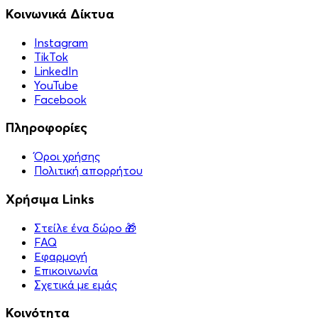
Κοινωνικά Δίκτυα
Instagram
TikTok
LinkedIn
YouTube
Facebook
Πληροφορίες
Όροι χρήσης
Πολιτική απορρήτου
Χρήσιμα Links
Στείλε ένα δώρο 🎁
FAQ
Εφαρμογή
Επικοινωνία
Σχετικά με εμάς
Κοινότητα