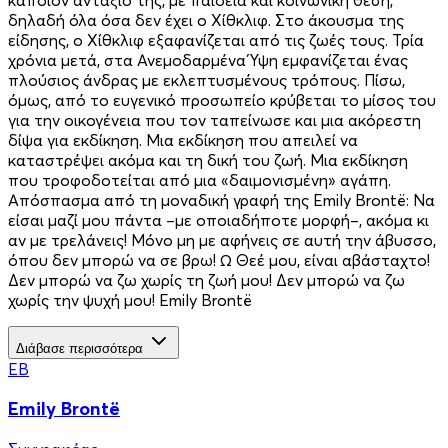
δηλαδή όλα όσα δεν έχει ο Χίθκλιφ. Στο άκουσμα της
είδησης, ο Χίθκλιφ εξαφανίζεται από τις ζωές τους. Τρία
χρόνια μετά, στα Ανεμοδαρμένα Ύψη εμφανίζεται ένας
πλούσιος άνδρας με εκλεπτυσμένους τρόπους. Πίσω,
όμως, από το ευγενικό προσωπείο κρύβεται το μίσος του
για την οικογένεια που τον ταπείνωσε και μια ακόρεστη
δίψα για εκδίκηση. Μια εκδίκηση που απειλεί να
καταστρέψει ακόμα και τη δική του ζωή. Μια εκδίκηση
που τροφοδοτείται από μια «δαιμονισμένη» αγάπη.
Απόσπασμα από τη μοναδική γραφή της Emily Brontë: Να
είσαι μαζί μου πάντα –με οποιαδήποτε μορφή–, ακόμα κι
αν με τρελάνεις! Μόνο μη με αφήνεις σε αυτή την άβυσσο,
όπου δεν μπορώ να σε βρω! Ω Θεέ μου, είναι αβάσταχτο!
Δεν μπορώ να ζω χωρίς τη ζωή μου! Δεν μπορώ να ζω
χωρίς την ψυχή μου! Emily Brontë
Διάβασε περισσότερα
EB
Emily Brontë