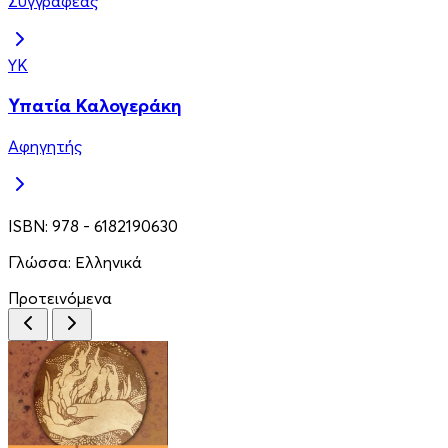
Συγγραφέας
ΥΚ
Υπατία Καλογεράκη
Αφηγητής
ISBN:
978 - 6182190630
Γλώσσα:
Ελληνικά
Προτεινόμενα