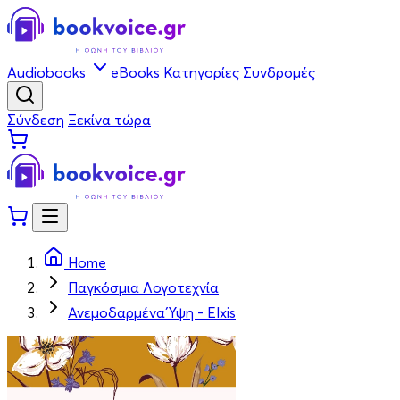
Audiobooks
eBooks
Κατηγορίες
Συνδρομές
Σύνδεση
Ξεκίνα τώρα
Home
Παγκόσμια Λογοτεχνία
Ανεμοδαρμένα Ύψη - Elxis