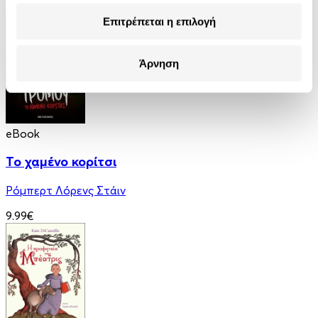
8.99€
Επιτρέπεται η επιλογή
Άρνηση
eBook
Το χαμένο κορίτσι
Ρόμπερτ Λόρενς Στάιν
9.99€