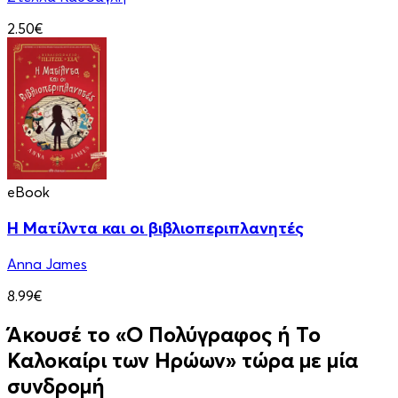
2.50€
eBook
Η Ματίλντα και οι βιβλιοπεριπλανητές
Anna James
8.99€
Άκουσέ το «Ο Πολύγραφος ή Το
Καλοκαίρι των Ηρώων» τώρα με μία
συνδρομή