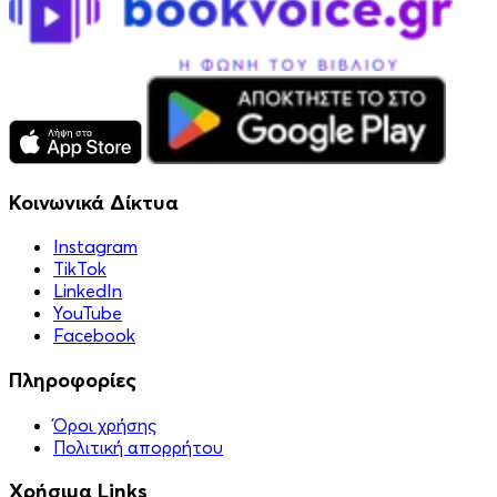
Κοινωνικά Δίκτυα
Instagram
TikTok
LinkedIn
YouTube
Facebook
Πληροφορίες
Όροι χρήσης
Πολιτική απορρήτου
Χρήσιμα Links