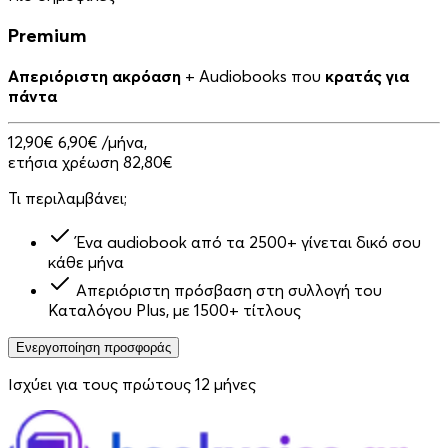
Premium
Απεριόριστη ακρόαση
+ Audiobooks που
κρατάς για
πάντα
12,90€
6,90€
/μήνα,
ετήσια χρέωση 82,80€
Τι περιλαμβάνει;
Ένα audiobook από τα 2500+ γίνεται δικό σου
κάθε μήνα
Απεριόριστη πρόσβαση στη συλλογή του
Καταλόγου Plus, με 1500+ τίτλους
Ενεργοποίηση προσφοράς
Ισχύει για τους πρώτους 12 μήνες