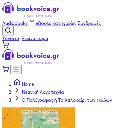
Audiobooks
eBooks
Κατηγορίες
Συνδρομές
Σύνδεση
Ξεκίνα τώρα
Home
Νεανική Λογοτεχνία
Ο Πολύγραφος ή Το Καλοκαίρι των Ηρώων