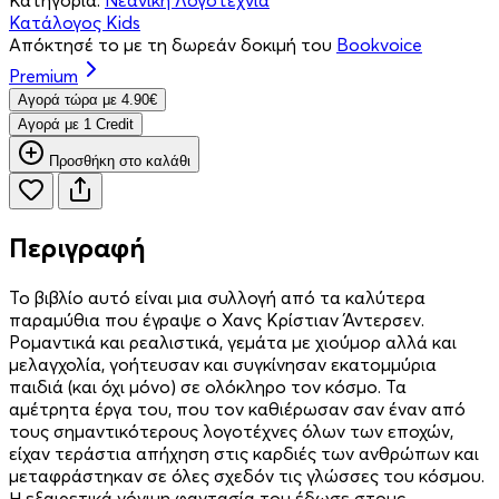
Κατάλογος Kids
Απόκτησέ το με τη δωρεάν δοκιμή του
Bookvoice
Premium
Aγορά τώρα με 4.90€
Aγορά με 1 Credit
Προσθήκη στο καλάθι
Περιγραφή
Το βιβλίο αυτό είναι μια συλλογή από τα καλύτερα
παραμύθια που έγραψε ο Χανς Κρίστιαν Άντερσεν.
Ρομαντικά και ρεαλιστικά, γεμάτα με χιούμορ αλλά και
μελαγχολία, γοήτευσαν και συγκίνησαν εκατομμύρια
παιδιά (και όχι μόνο) σε ολόκληρο τον κόσμο. Τα
αμέτρητα έργα του, που τον καθιέρωσαν σαν έναν από
τους σημαντικότερους λογοτέχνες όλων των εποχών,
είχαν τεράστια απήχηση στις καρδιές των ανθρώπων και
μεταφράστηκαν σε όλες σχεδόν τις γλώσσες του κόσμου.
Η εξαιρετικά γόνιμη φαντασία του έδωσε στους