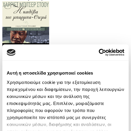
Audiobook
• 1 Credit
Η Καλύβα του Μπαρμπα-Θωμά
Αυτή η ιστοσελίδα χρησιμοποιεί cookies
Harriet Beecher Stowe
Χρησιμοποιούμε cookie για την εξατομίκευση
14.90€
περιεχομένου και διαφημίσεων, την παροχή λειτουργιών
κοινωνικών μέσων και την ανάλυση της
επισκεψιμότητάς μας. Επιπλέον, μοιραζόμαστε
πληροφορίες που αφορούν τον τρόπο που
χρησιμοποιείτε τον ιστότοπό μας με συνεργάτες
κοινωνικών μέσων, διαφήμισης και αναλύσεων, οι