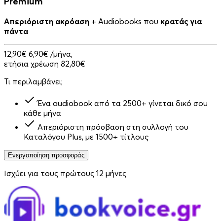
Premium
Απεριόριστη ακρόαση
+ Audiobooks που
κρατάς για
πάντα
12,90€
6,90€
/μήνα,
ετήσια χρέωση 82,80€
Τι περιλαμβάνει;
Ένα audiobook από τα 2500+ γίνεται δικό σου
κάθε μήνα
Απεριόριστη πρόσβαση στη συλλογή του
Καταλόγου Plus, με 1500+ τίτλους
Ενεργοποίηση προσφοράς
Ισχύει για τους πρώτους 12 μήνες