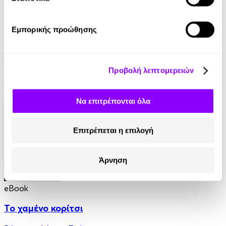
Εμπορικής προώθησης
eBook
Φάντασμα στη Χιονοθύελλα
Προβολή λεπτομερειών
Michelle Harrison
8.99€
Να επιτρέπονται όλα
Επιτρέπεται η επιλογή
Άρνηση
eBook
Το χαμένο κορίτσι