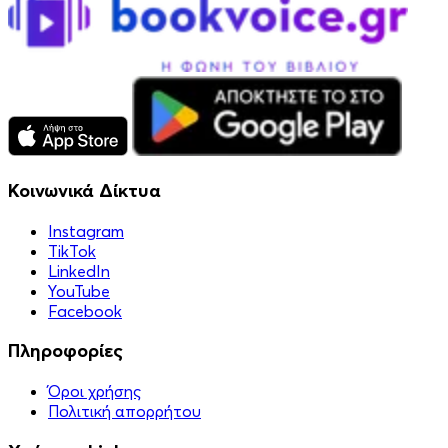
Κοινωνικά Δίκτυα
Instagram
TikTok
LinkedIn
YouTube
Facebook
Πληροφορίες
Όροι χρήσης
Πολιτική απορρήτου