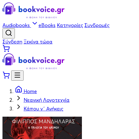
Audiobooks
eBooks
Κατηγορίες
Συνδρομές
Σύνδεση
Ξεκίνα τώρα
Home
Νεανική Λογοτεχνία
Κάπου ν΄ Ανήκεις