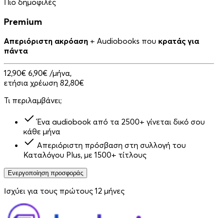
Πιο δημοφιλές
Premium
Απεριόριστη ακρόαση
+ Audiobooks που
κρατάς για
πάντα
12,90€
6,90€
/μήνα,
ετήσια χρέωση 82,80€
Τι περιλαμβάνει;
Ένα audiobook από τα 2500+ γίνεται δικό σου
κάθε μήνα
Απεριόριστη πρόσβαση στη συλλογή του
Καταλόγου Plus, με 1500+ τίτλους
Ενεργοποίηση προσφοράς
Ισχύει για τους πρώτους 12 μήνες