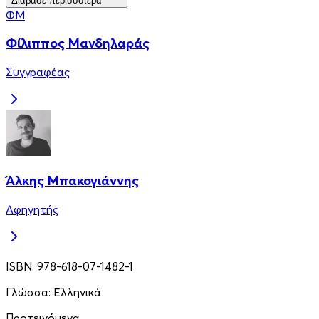
Διάβασε περισσότερα
ΦΜ
Φίλιππος Μανδηλαράς
Συγγραφέας
Άλκης Μπακογιάννης
Αφηγητής
ISBN:
978-618-07-1482-1
Γλώσσα:
Ελληνικά
Προτεινόμενα