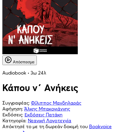
Απόσπασμα
Audiobook • 3ω 24λ
Κάπου ν΄ Ανήκεις
Συγγραφέας:
Φίλιππος Μανδηλαράς
Αφήγηση:
Άλκης Μπακογιάννης
Εκδόσεις:
Εκδόσεις Πατάκη
Κατηγορία:
Νεανική Λογοτεχνία
Απόκτησέ το με τη δωρεάν δοκιμή του
Bookvoice