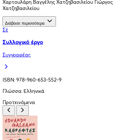
Χαρτουλάρη Βαγγέλης Χατζηβασιλείου Γιώργος
Χατζηβασιλείου
Διάβασε περισσότερα
Σέ
Συλλογικό έργο
Συγγραφέας
ISBN:
978-960-653-552-9
Γλώσσα:
Ελληνικά
Προτεινόμενα