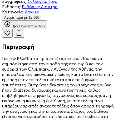
Συγγραφέας:
Συλλογικό έργο
Εκδόσεις:
Εκδόσεις Διόπτρα
Κατηγορία:
Δοκίμια
Aγορά τώρα με 12.99€
Προσθήκη στο καλάθι
Περιγραφή
Για την Ελλάδα το πρώτο τέταρτο του 21ου αιώνα
σημαδεύτηκε από την είσοδό της στο ευρώ και την
ευφορία των Ολυμπιακών Αγώνων της Αθήνας, την
επισφάλεια της οικονομικής κρίσης και το brain drain, την
έμφαση στην επιτελεστικότητα και στις έμφυλες
ταυτότητες. Οι πρώτες δεκαετίες του τρέχοντος αιώνα
ήταν ιδιαίτερα δυναμικές και ανατρεπτικές, καθώς
επιβλήθηκαν οι ψηφιακές τεχνολογίες και κυριάρχησαν η
εικόνα και η κοινωνική δικτύωση, με αποτέλεσμα να
υπάρξουν αρκετές ανακατατάξεις όσον αφορά τη γραφή,
την ανάγνωση και την επικοινωνία. Στόχος του βιβλίου
είναι να χαρτογραφήσει τις τάσεις και τις εξελίξεις στη