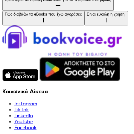
Πώς διαβάζω τα eBooks που έχω αγοράσει;
Είναι εύκολη η χρήση;
Κοινωνικά Δίκτυα
Instagram
TikTok
LinkedIn
YouTube
Facebook