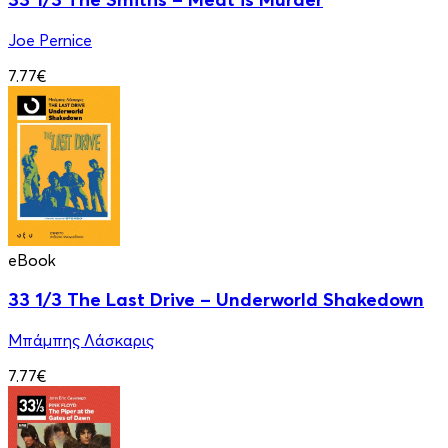
Joe Pernice
7.77€
eBook
33 1/3 Τhe Last Drive – Underworld Shakedown
Μπάμπης Λάσκαρις
7.77€