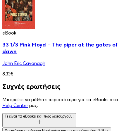
eBook
33 1/3 Pink Floyd – The piper at the gates of
dawn
John Eric Cavanagh
8.33€
Συχνές ερωτήσεις
Μπορείτε να μάθετε περισσότερα για τα eBooks στο
Help Center
μας.
Τι είναι τα eBooks και πώς λειτουργούν;
Χρειάζομαι συνδρομή Bookvoice για να αγοράσω ένα βιβλίο;