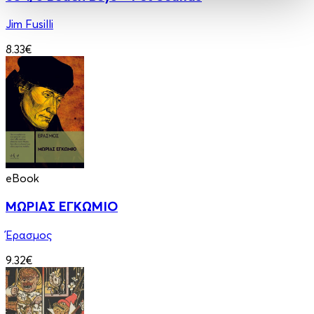
Jim Fusilli
8.33€
eBook
ΜΩΡΙΑΣ ΕΓΚΩΜΙΟ
Έρασμος
9.32€