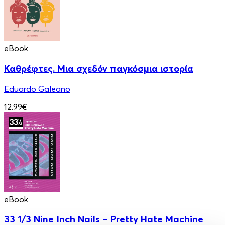
eBook
Καθρέφτες. Μια σχεδόν παγκόσμια ιστορία
Eduardo Galeano
12.99€
eBook
33 1/3 Nine Inch Nails – Pretty Hate Machine