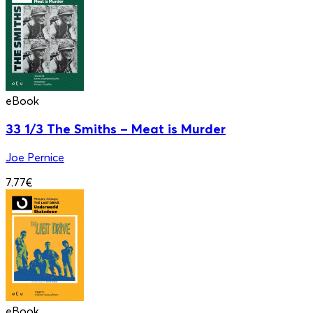
eBook
33 1/3 The Smiths – Meat is Murder
Joe Pernice
7.77€
eBook