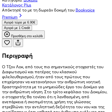
Κατάλογος Plus
Απόκτησέ το με τη δωρεάν δοκιμή του
Bookvoice
Premium
Aγορά τώρα με 6.90€
Aγορά με 1 Credit
Προσθήκη στο καλάθι
Περιγραφή
Ο Τζον Λοκ, από τους πιο σημαντικούς στοχαστές του
Διαφωτισμού και πατέρας του κλασικού
φιλελευθερισμού, ήταν από τους πρώτους που
επιχείρησαν να κατανοήσουν την ανθρώπινη νοητική
δραστηριότητα με το μνημειώδες έργο του Δοκίμιο για
την ανθρώπινη νόηση. Στο τρίτο κεφάλαιο του Δοκιμίου,
ο στοχαστής θα τονίσει ότι η λανθασμένη, από
ανεπάρκεια ή σκοπιμότητα, χρήση της γλώσσας
στρεβλώνει την αντιληπτική δεξιότητα του νου και της
συνείδησης κι έτσι καθιστά τον άνθρωπο ευάλωτο στη