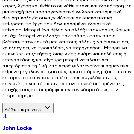
χειραγώγηση και έκθετο σε κάθε πλάνη και εξαπάτηση. Σε
μια εποχή που προπαγανδιστική γλώσσα και ερμητική
θεωρητικολογία συναγωνίζονται σε συσκοτιστική
επίδραση, το έργο του Λοκ παραμένει εξαιρετικά
επίκαιρο. Μπορεί ένα βιβλίο να αλλάξει τον κόσμο; Και ναι
και όχι. Μπορεί να αλλάξει τον τρόπο με τον οποίο
βλέπουμε τον εαυτό μας και τους άλλους, να διαφωτίσει,
να εξοργίσει, να προκαλέσει, να παρηγορήσει. Μπορεί να
εμπνεύσει συζητήσεις, διαφωνίες, ακόμη και πολέμους ή
επαναστάσεις, και σίγουρα μπορεί να πλουτίσει
απεριόριστα τη ζωή. Στη σειρά φιλοξενούνται σημαντικά
κείμενα μεγάλων στοχαστών, πρωτοπόρων, ριζοσπαστών
και οραματιστών που οι ιδέες τους συγκλόνισαν τις
κοινωνίες, αναστάτωσαν τα πολιτισμικά δεδομένα της
εποχής τους και διαμόρφωσαν τον κόσμο όπως τον
ζούμε σήμερα.
Διάβασε περισσότερα
JL
John Locke