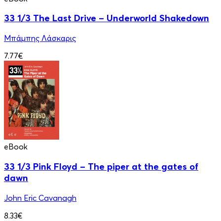
33 1/3 Τhe Last Drive – Underworld Shakedown
Μπάμπης Λάσκαρις
7.77€
eBook
33 1/3 Pink Floyd – The piper at the gates of
dawn
John Eric Cavanagh
8.33€