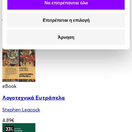
Να επιτρέπονται όλα
ΜΩΡΙΑΣ ΕΓΚΩΜΙΟ
Επιτρέπεται η επιλογή
Έρασμος
9.32€
Άρνηση
eBook
Λογοτεχνικά Ευτράπελα
Stephen Leacock
4.89€