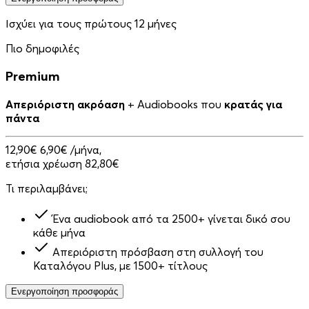
Ισχύει για τους πρώτους 12 μήνες
Πιο δημοφιλές
Premium
Απεριόριστη ακρόαση
+ Audiobooks που
κρατάς για
πάντα
12,90€
6,90€
/μήνα,
ετήσια χρέωση 82,80€
Τι περιλαμβάνει;
Ένα audiobook από τα 2500+ γίνεται δικό σου
κάθε μήνα
Απεριόριστη πρόσβαση στη συλλογή του
Καταλόγου Plus, με 1500+ τίτλους
Ενεργοποίηση προσφοράς