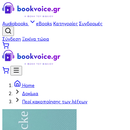
Audiobooks
eBooks
Κατηγορίες
Συνδρομές
Σύνδεση
Ξεκίνα τώρα
Home
Δοκίμια
Περί κακοποίησης των λέξεων