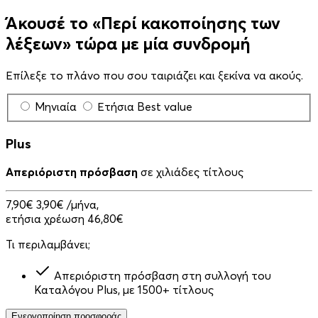
Άκουσέ το «Περί κακοποίησης των
λέξεων» τώρα με μία συνδρομή
Επίλεξε το πλάνο που σου ταιριάζει και ξεκίνα να ακούς.
Μηνιαία
Ετήσια
Best value
Plus
Απεριόριστη πρόσβαση
σε χιλιάδες τίτλους
7,90€
3,90€
/μήνα,
ετήσια χρέωση 46,80€
Τι περιλαμβάνει;
Απεριόριστη πρόσβαση στη συλλογή του
Καταλόγου Plus, με 1500+ τίτλους
Ενεργοποίηση προσφοράς