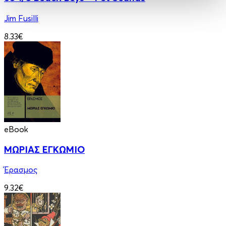
Jim Fusilli
8.33€
eBook
ΜΩΡΙΑΣ ΕΓΚΩΜΙΟ
Έρασμος
9.32€