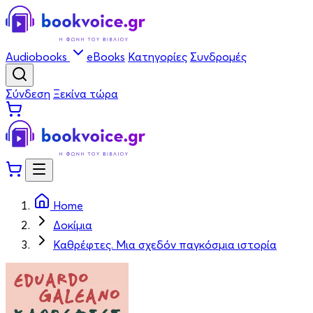
Audiobooks
eBooks
Κατηγορίες
Συνδρομές
Σύνδεση
Ξεκίνα τώρα
Home
Δοκίμια
Καθρέφτες. Μια σχεδόν παγκόσμια ιστορία