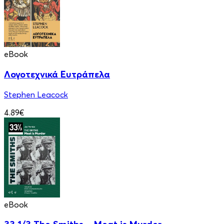
eBook
Λογοτεχνικά Ευτράπελα
Stephen Leacock
4.89€
eBook