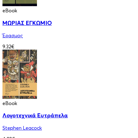
eBook
ΜΩΡΙΑΣ ΕΓΚΩΜΙΟ
Έρασμος
9.32€
eBook
Λογοτεχνικά Ευτράπελα
Stephen Leacock