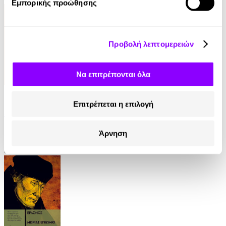
Εμπορικής προώθησης
Προβολή λεπτομερειών
Να επιτρέπονται όλα
eBook
Επιτρέπεται η επιλογή
33 1/3 Beach Boys – Pet Sounds
Jim Fusilli
Άρνηση
8.33€