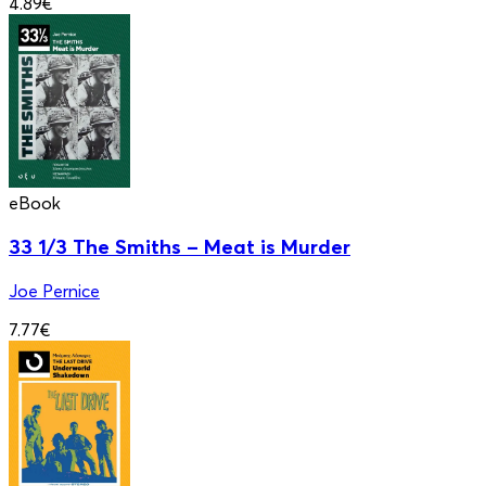
4.89€
eBook
33 1/3 The Smiths – Meat is Murder
Joe Pernice
7.77€