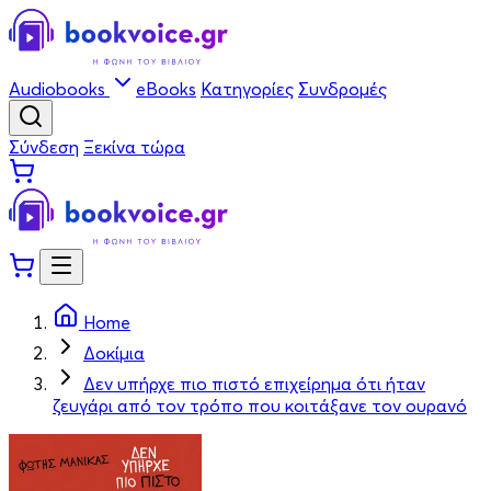
Audiobooks
eBooks
Κατηγορίες
Συνδρομές
Σύνδεση
Ξεκίνα τώρα
Home
Δοκίμια
Δεν υπήρχε πιο πιστό επιχείρημα ότι ήταν
ζευγάρι από τον τρόπο που κοιτάξανε τον ουρανό