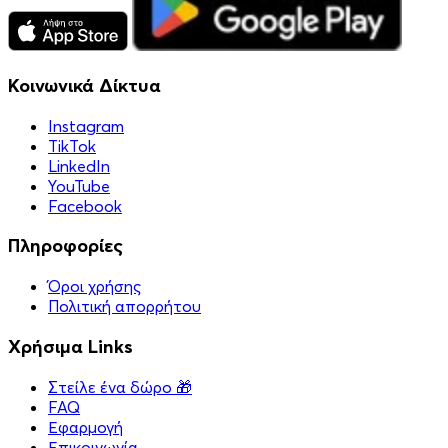
Κοινωνικά Δίκτυα
Instagram
TikTok
LinkedIn
YouTube
Facebook
Πληροφορίες
Όροι χρήσης
Πολιτική απορρήτου
Χρήσιμα Links
Στείλε ένα δώρο 🎁
FAQ
Εφαρμογή
Επικοινωνία