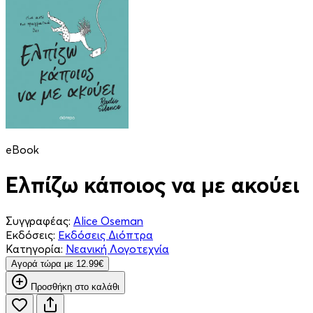
eBook
Ελπίζω κάποιος να με ακούει
Συγγραφέας:
Alice Oseman
Εκδόσεις:
Εκδόσεις Διόπτρα
Κατηγορία:
Νεανική Λογοτεχνία
Aγορά τώρα με 12.99€
Προσθήκη στο καλάθι