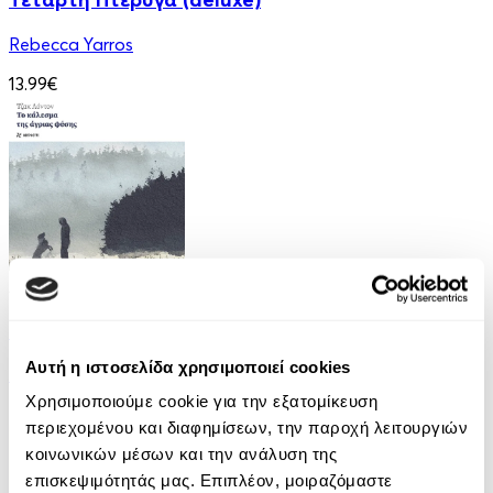
Rebecca Yarros
13.99€
Audiobook
• 1 Credit
Το Κάλεσμα της Άγριας Φύσης
Αυτή η ιστοσελίδα χρησιμοποιεί cookies
Jack London
Χρησιμοποιούμε cookie για την εξατομίκευση
7.90€
3.95€
(-50%)
περιεχομένου και διαφημίσεων, την παροχή λειτουργιών
κοινωνικών μέσων και την ανάλυση της
επισκεψιμότητάς μας. Επιπλέον, μοιραζόμαστε