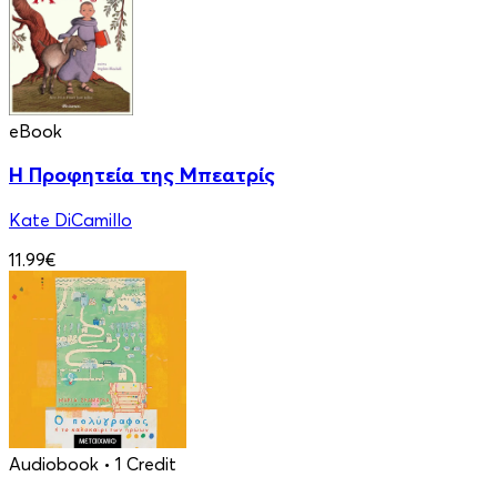
eBook
Η Προφητεία της Μπεατρίς
Kate DiCamillo
11.99€
Audiobook
• 1 Credit