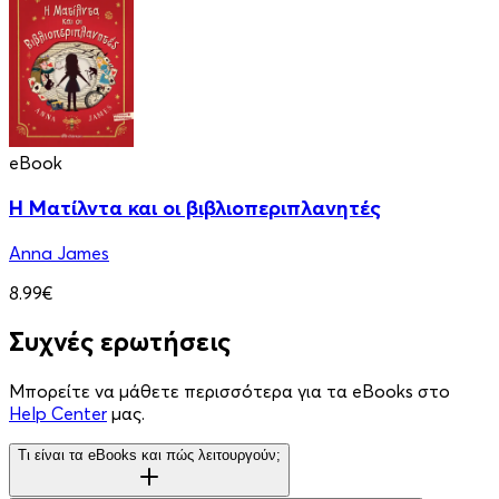
eBook
Η Ματίλντα και οι βιβλιοπεριπλανητές
Anna James
8.99€
Συχνές ερωτήσεις
Μπορείτε να μάθετε περισσότερα για τα eBooks στο
Help Center
μας.
Τι είναι τα eBooks και πώς λειτουργούν;