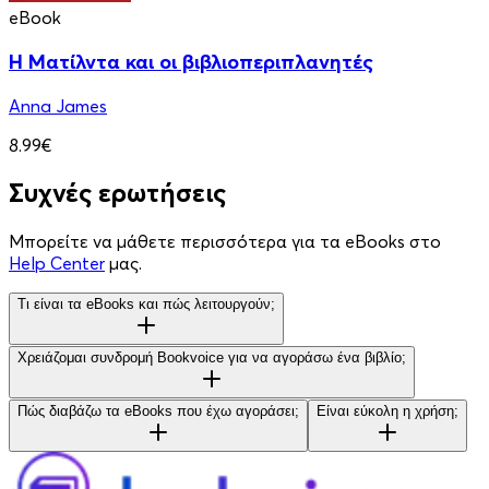
eBook
Η Ματίλντα και οι βιβλιοπεριπλανητές
Anna James
8.99€
Συχνές ερωτήσεις
Μπορείτε να μάθετε περισσότερα για τα eBooks στο
Help Center
μας.
Τι είναι τα eBooks και πώς λειτουργούν;
Χρειάζομαι συνδρομή Bookvoice για να αγοράσω ένα βιβλίο;
Πώς διαβάζω τα eBooks που έχω αγοράσει;
Είναι εύκολη η χρήση;