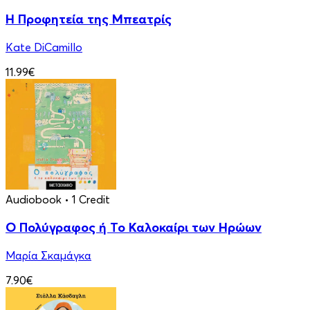
Η Προφητεία της Μπεατρίς
Kate DiCamillo
11.99€
Audiobook
• 1 Credit
Ο Πολύγραφος ή Το Καλοκαίρι των Ηρώων
Μαρία Σκαμάγκα
7.90€