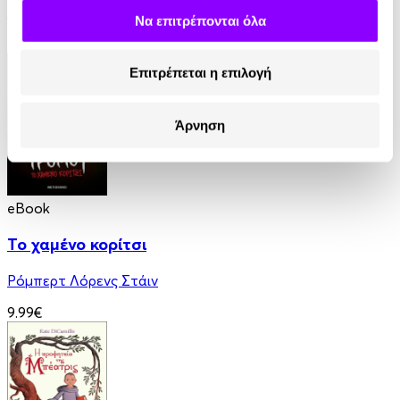
Michelle Harrison
Να επιτρέπονται όλα
8.99€
Επιτρέπεται η επιλογή
Άρνηση
eBook
Το χαμένο κορίτσι
Ρόμπερτ Λόρενς Στάιν
9.99€