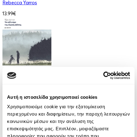
Rebecca Yarros
13.99€
Audiobook
• 1 Credit
Το Κάλεσμα της Άγριας Φύσης
Jack London
Αυτή η ιστοσελίδα χρησιμοποιεί cookies
7.90€
Χρησιμοποιούμε cookie για την εξατομίκευση
περιεχομένου και διαφημίσεων, την παροχή λειτουργιών
κοινωνικών μέσων και την ανάλυση της
επισκεψιμότητάς μας. Επιπλέον, μοιραζόμαστε
πληροφορίες που αφορούν τον τρόπο που