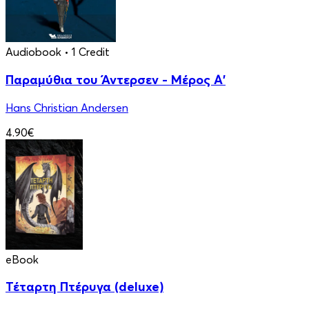
Audiobook
• 1 Credit
Παραμύθια του Άντερσεν - Μέρος Α'
Hans Christian Andersen
4.90€
eBook
Τέταρτη Πτέρυγα (deluxe)