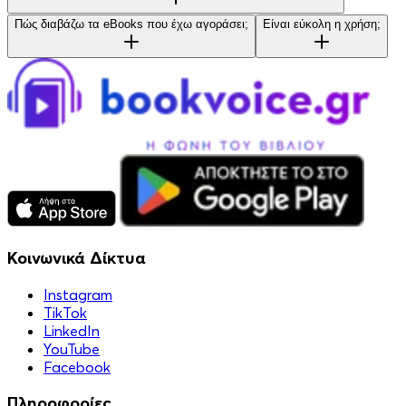
Πώς διαβάζω τα eBooks που έχω αγοράσει;
Είναι εύκολη η χρήση;
Κοινωνικά Δίκτυα
Instagram
TikTok
LinkedIn
YouTube
Facebook
Πληροφορίες