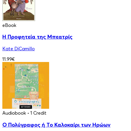
eBook
Η Προφητεία της Μπεατρίς
Kate DiCamillo
11.99€
Audiobook
• 1 Credit
Ο Πολύγραφος ή Το Καλοκαίρι των Ηρώων