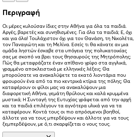
Περιγραφή
Οι μέρες κυλούσαν ίδιες στην Αθήνα για όλα τα παιδιά.
Αργές, βαρετές και συνηθισμένες. Για όλα τα παιδιά; Ε, όχι
και για όλα! Τουλάχιστον όχι για τον Θανάση, τη Νικολέτα,
τον Παναγιώτη και τη Μελίνα. Εσείς τι θα κάνατε αν μια
ομάδα ληστών έσκαβε στα υπόγεια της πολυκατοικίας
σας με σκοπό να βρει τους θησαυρούς της Μητρόπολης;
Πώς θα μεταφράζατε έναν απίθανο γρίφο στα αγγλικά,
γραμμένο αποκλειστικά με ελληνικές λέξεις; Θα
μπορούσατε να ανακαλύψετε τα εκατό λιοντάρια που
φρουρούν ένα από τα πιο κεντρικά κτίρια της πόλης; Θα
καταφέρουν οι φίλοι μας να ανακαλύψουν μια
διαφορετική Αθήνα, γεμάτη θρύλους και καλά κρυμμένα
μυστικά; Η Συνταγή της Ευτυχίας γράφεται από την αρχή
και τα παιδιά επιλέγουν τα αγνότερα υλικά για να τα
καταφέρουν. Κοντά τους οι πιο απρόσμενοι βοηθοί,
άλλοτε για να τους μπερδέψουν και άλλοτε για να τους
ξεμπερδέψουν, με ό,τι σκαρφίζεται ο νους τους.