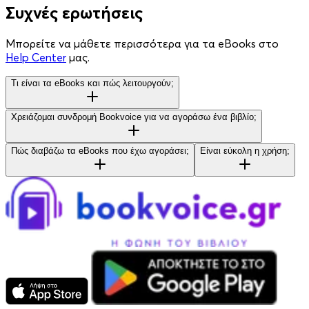
Συχνές ερωτήσεις
Μπορείτε να μάθετε περισσότερα για τα eBooks στο
Help Center
μας.
Τι είναι τα eBooks και πώς λειτουργούν;
Χρειάζομαι συνδρομή Bookvoice για να αγοράσω ένα βιβλίο;
Πώς διαβάζω τα eBooks που έχω αγοράσει;
Είναι εύκολη η χρήση;