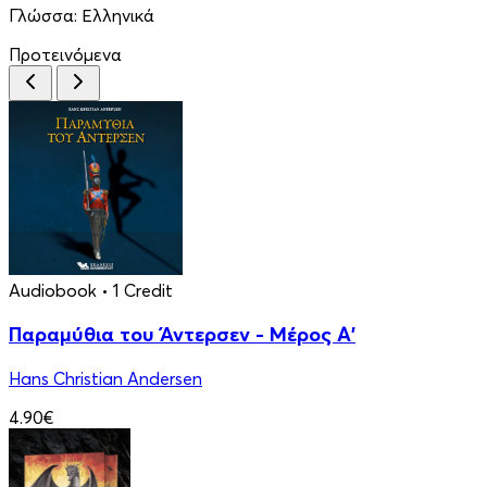
Γλώσσα:
Ελληνικά
Προτεινόμενα
Audiobook
• 1 Credit
Παραμύθια του Άντερσεν - Μέρος Α'
Hans Christian Andersen
4.90€