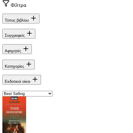
Φίλτρα
Τύπος βιβλίου
Συγγραφείς
Αφηγητές
Κατηγορίες
Εκδοτικοί οίκοι