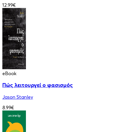
12.99€
eBook
Πώς λειτουργεί ο φασισμός
Jason Stanley
8.99€