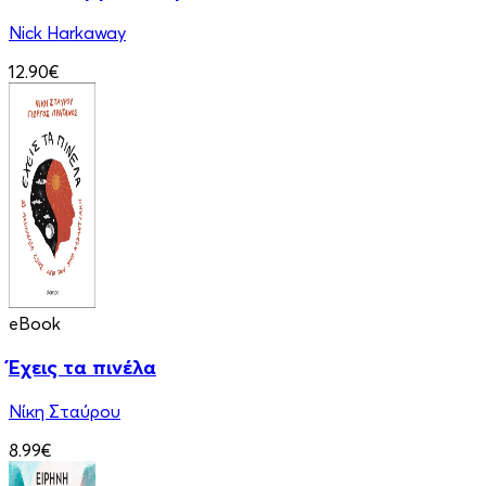
Nick Harkaway
12.90€
eBook
Έχεις τα πινέλα
Νίκη Σταύρου
8.99€