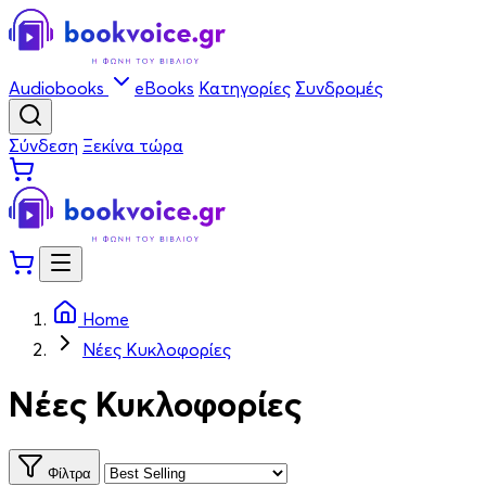
Audiobooks
eBooks
Κατηγορίες
Συνδρομές
Σύνδεση
Ξεκίνα τώρα
Home
Νέες Κυκλοφορίες
Νέες Κυκλοφορίες
Φίλτρα