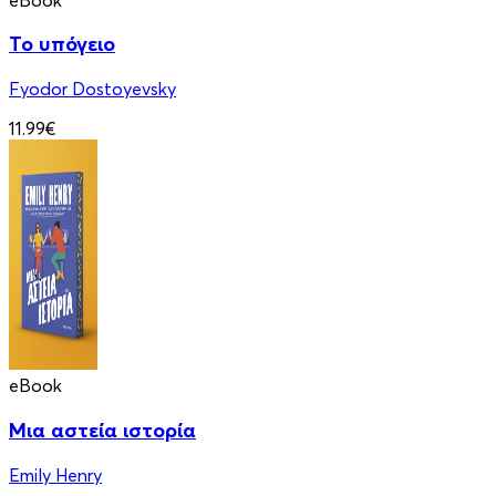
Το υπόγειο
Fyodor Dostoyevsky
11.99€
eBook
Μια αστεία ιστορία
Emily Henry