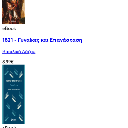
eBook
1821 - Γυναίκες και Επανάσταση
Βασιλική Λάζου
8.99€
eBook