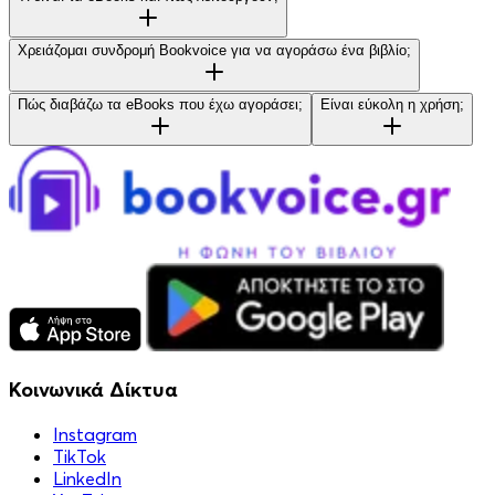
Χρειάζομαι συνδρομή Bookvoice για να αγοράσω ένα βιβλίο;
Πώς διαβάζω τα eBooks που έχω αγοράσει;
Είναι εύκολη η χρήση;
Κοινωνικά Δίκτυα
Instagram
TikTok
LinkedIn