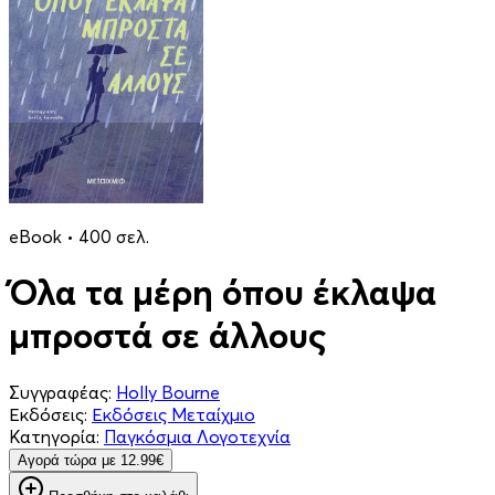
eBook • 400 σελ.
Όλα τα μέρη όπου έκλαψα
μπροστά σε άλλους
Συγγραφέας:
Holly Bourne
Εκδόσεις:
Εκδόσεις Μεταίχμιο
Κατηγορία:
Παγκόσμια Λογοτεχνία
Aγορά τώρα με 12.99€