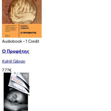
Audiobook
• 1 Credit
Ο Προφήτης
Kahlil Gibran
7.77€