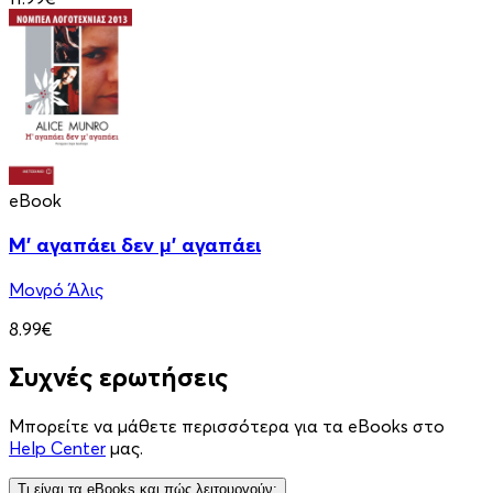
eBook
Μ' αγαπάει δεν μ' αγαπάει
Μονρό Άλις
8.99€
Συχνές ερωτήσεις
Μπορείτε να μάθετε περισσότερα για τα eBooks στο
Help Center
μας.
Τι είναι τα eBooks και πώς λειτουργούν;