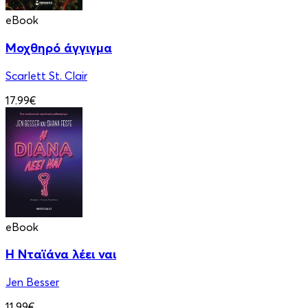
eBook
Μοχθηρό άγγιγμα
Scarlett St. Clair
17.99€
eBook
Η Νταϊάνα λέει ναι
Jen Besser
11.99€