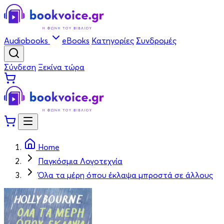
Audiobooks
eBooks
Κατηγορίες
Συνδρομές
Σύνδεση
Ξεκίνα τώρα
Home
Παγκόσμια Λογοτεχνία
Όλα τα μέρη όπου έκλαψα μπροστά σε άλλους