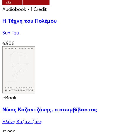
Audiobook
• 1 Credit
Η Τέχνη του Πολέμου
Sun Tzu
6.90€
eBook
Νίκος Καζαντζάκης, ο ασυμβίβαστος
Ελένη Καζαντζάκη
13.99€