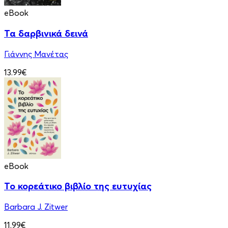
eBook
Τα δαρβινικά δεινά
Γιάννης Μανέτας
13.99€
eBook
Το κορεάτικο βιβλίο της ευτυχίας
Barbara J. Zitwer
11.99€