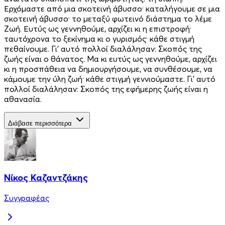
Ερχόμαστε από μια σκοτεινή άβυσσο· καταλήγουμε σε μια
σκοτεινή άβυσσο· το μεταξύ φωτεινό διάστημα το λέμε
Ζωή. Ευτύς ως γεννηθούμε, αρχίζει κι η επιστροφή·
ταυτόχρονα το ξεκίνημα κι ο γυρισμός· κάθε στιγμή
πεθαίνουμε. Γι’ αυτό πολλοί διαλάλησαν: Σκοπός της
ζωής είναι ο θάνατος. Μα κι ευτύς ως γεννηθούμε, αρχίζει
κι η προσπάθεια να δημιουργήσουμε, να συνθέσουμε, να
κάμουμε την ύλη ζωή· κάθε στιγμή γεννιούμαστε. Γι’ αυτό
πολλοί διαλάλησαν: Σκοπός της εφήμερης ζωής είναι η
αθανασία.
Διάβασε περισσότερα
Νίκος Καζαντζάκης
Συγγραφέας