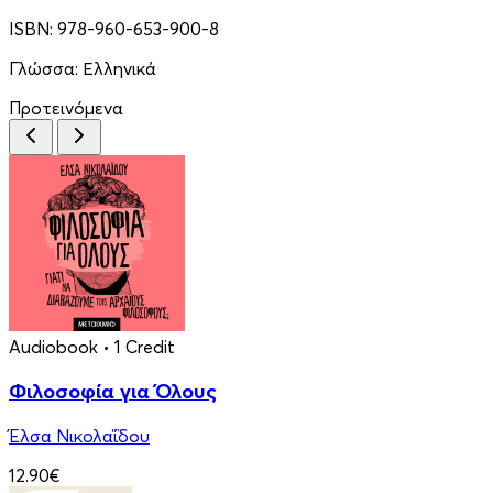
ISBN:
978-960-653-900-8
Γλώσσα:
Ελληνικά
Προτεινόμενα
Audiobook
• 1 Credit
Φιλοσοφία για Όλους
Έλσα Νικολαΐδου
12.90€