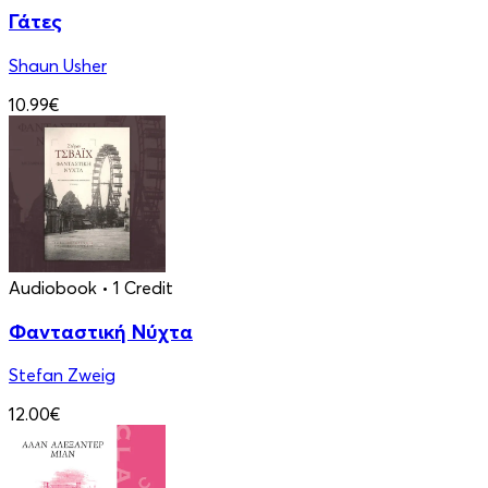
Γάτες
Shaun Usher
10.99€
Audiobook
• 1 Credit
Φανταστική Νύχτα
Stefan Zweig
12.00€