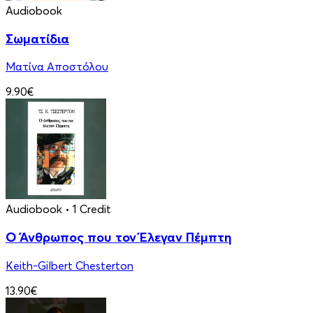
Audiobook
Σωματίδια
Ματίνα Αποστόλου
9.90€
Audiobook
• 1 Credit
Ο Άνθρωπος που τον Έλεγαν Πέμπτη
Keith-Gilbert Chesterton
13.90€