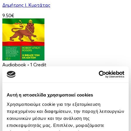
Δημήτρης Ι. Κυρτάτας
9.50€
Audiobook
• 1 Credit
Η Βίβλος των Εκλεκτών
Robert Athlyi Rogers
Αυτή η ιστοσελίδα χρησιμοποιεί cookies
6.99€
Χρησιμοποιούμε cookie για την εξατομίκευση
περιεχομένου και διαφημίσεων, την παροχή λειτουργιών
κοινωνικών μέσων και την ανάλυση της
επισκεψιμότητάς μας. Επιπλέον, μοιραζόμαστε