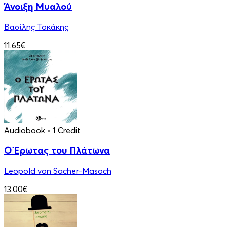
Άνοιξη Μυαλού
Βασίλης Τοκάκης
11.65€
Audiobook
• 1 Credit
Ο Έρωτας του Πλάτωνα
Leopold von Sacher-Masoch
13.00€