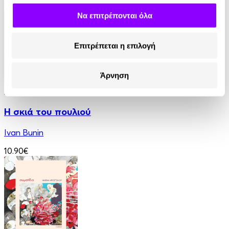
13.90€
Να επιτρέπονται όλα
Επιτρέπεται η επιλογή
Άρνηση
Audiobook
• 1 Credit
Η σκιά του πουλιού
Ivan Bunin
10.90€