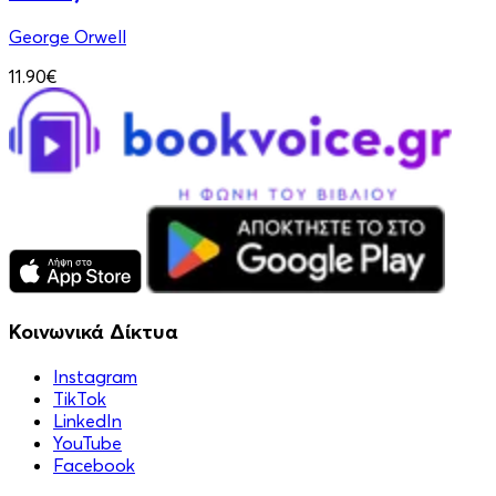
George Orwell
11.90€
Κοινωνικά Δίκτυα
Instagram
TikTok
LinkedIn
YouTube
Facebook