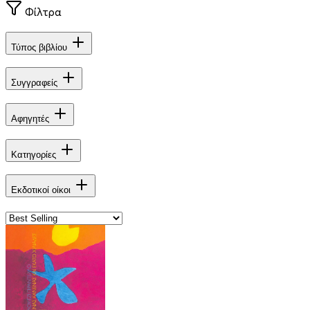
Φίλτρα
Τύπος βιβλίου
Συγγραφείς
Αφηγητές
Κατηγορίες
Εκδοτικοί οίκοι