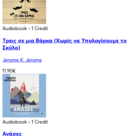
Audiobook
• 1 Credit
Τρεις σε μια Βάρκα (Χωρίς να Υπολογίσουμε το
Σκύλο)
Jerome K. Jerome
11.90€
Audiobook
• 1 Credit
Ανάσες