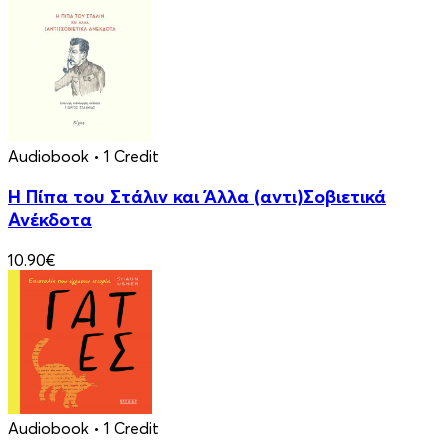
Audiobook
• 1 Credit
Η Πίπα του Στάλιν και Άλλα (αντι)Σοβιετικά
Ανέκδοτα
10.90€
Audiobook
• 1 Credit