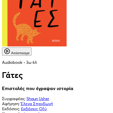
Απόσπασμα
Audiobook • 3ω 6λ
Γάτες
Επιστολές που έγραψαν ιστορία
Συγγραφέας:
Shaun Usher
Αφήγηση:
Έλενα Σπανδωνή
Εκδόσεις:
Εκδόσεις Οξύ