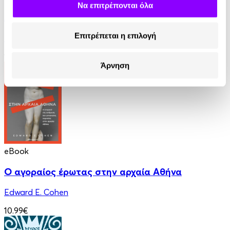
Να επιτρέπονται όλα
Αιματοβαμμένες χώρες
Επιτρέπεται η επιλογή
Timothy Snyder
18.99€
Άρνηση
eBook
Ο αγοραίος έρωτας στην αρχαία Αθήνα
Edward E. Cohen
10.99€