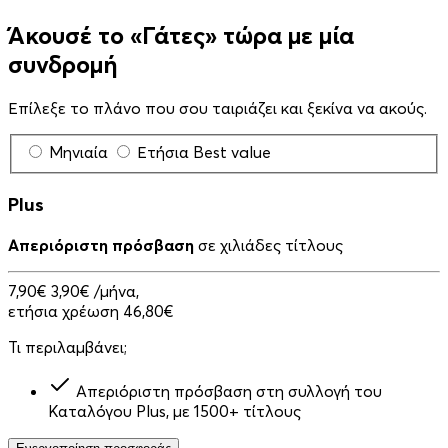
Άκουσέ το «Γάτες» τώρα με μία
συνδρομή
Επίλεξε το πλάνο που σου ταιριάζει και ξεκίνα να ακούς.
Μηνιαία
Ετήσια
Best value
Plus
Απεριόριστη πρόσβαση
σε χιλιάδες τίτλους
7,90€
3,90€
/μήνα,
ετήσια χρέωση 46,80€
Τι περιλαμβάνει;
Απεριόριστη πρόσβαση στη συλλογή του
Καταλόγου Plus, με 1500+ τίτλους