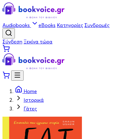
Audiobooks
eBooks
Κατηγορίες
Συνδρομές
Σύνδεση
Ξεκίνα τώρα
Home
Ιστορικά
Γάτες