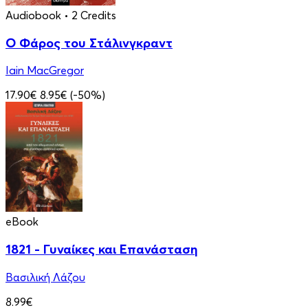
Audiobook
• 2 Credits
Ο Φάρος του Στάλινγκραντ
Iain MacGregor
17.90€
8.95€
(-50%)
eBook
1821 - Γυναίκες και Επανάσταση
Βασιλική Λάζου
8.99€