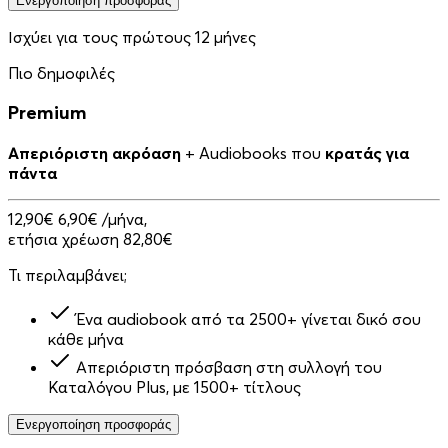
Ενεργοποίηση προσφοράς
Ισχύει για τους πρώτους 12 μήνες
Πιο δημοφιλές
Premium
Απεριόριστη ακρόαση
+ Audiobooks που
κρατάς για
πάντα
12,90€
6,90€
/μήνα,
ετήσια χρέωση 82,80€
Τι περιλαμβάνει;
Ένα audiobook από τα 2500+ γίνεται δικό σου
κάθε μήνα
Απεριόριστη πρόσβαση στη συλλογή του
Καταλόγου Plus, με 1500+ τίτλους
Ενεργοποίηση προσφοράς