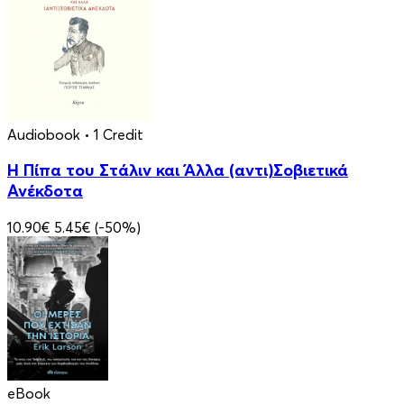
Audiobook
• 1 Credit
Η Πίπα του Στάλιν και Άλλα (αντι)Σοβιετικά
Ανέκδοτα
10.90€
5.45€
(-50%)
eBook