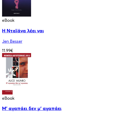
eBook
Η Νταϊάνα λέει ναι
Jen Besser
11.99€
eBook
Μ' αγαπάει δεν μ' αγαπάει