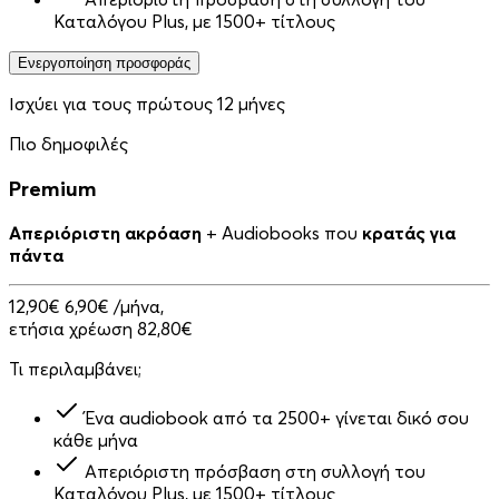
Καταλόγου Plus, με 1500+ τίτλους
Ενεργοποίηση προσφοράς
Ισχύει για τους πρώτους 12 μήνες
Πιο δημοφιλές
Premium
Απεριόριστη ακρόαση
+ Audiobooks που
κρατάς για
πάντα
12,90€
6,90€
/μήνα,
ετήσια χρέωση 82,80€
Τι περιλαμβάνει;
Ένα audiobook από τα 2500+ γίνεται δικό σου
κάθε μήνα
Απεριόριστη πρόσβαση στη συλλογή του
Καταλόγου Plus, με 1500+ τίτλους