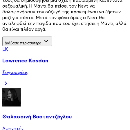
σεξουαλική. Η Μάντι θα πείσει τον Νεντ να
δολοφονήσουν τον σύζυγό της προκειμένου να ζήσουν
μαζί για πάντα. Μετά τον φόνο όμως ο Νεντ θα
αντιληφθεί την παγίδα που του έχει στήσει η Μάντι, αλλά
θα είναι πλέον αργά.
Διάβασε περισσότερα
LK
Lawrence Kasdan
Συγγραφέας
Θαλασσινή Βοσταντζόγλου
Αφηγητής