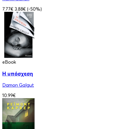
7.77€
3.88€
(-50%)
eBook
Η υπόσχεση
Damon Galgut
10.99€