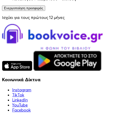
Ενεργοποίηση προσφοράς
Ισχύει για τους πρώτους 12 μήνες
Κοινωνικά Δίκτυα
Instagram
TikTok
LinkedIn
YouTube
Facebook