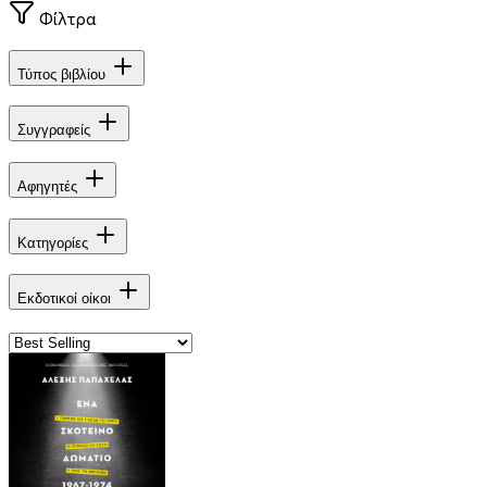
Φίλτρα
Τύπος βιβλίου
Συγγραφείς
Αφηγητές
Κατηγορίες
Εκδοτικοί οίκοι