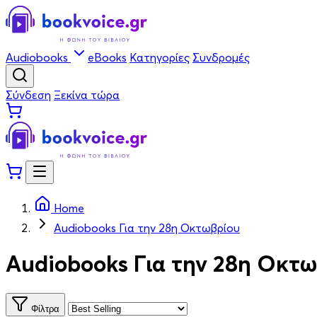
Audiobooks
eBooks
Κατηγορίες
Συνδρομές
Σύνδεση
Ξεκίνα τώρα
Home
Audiobooks Για την 28η Οκτωβρίου
Audiobooks Για την 28η Οκτ
Φίλτρα