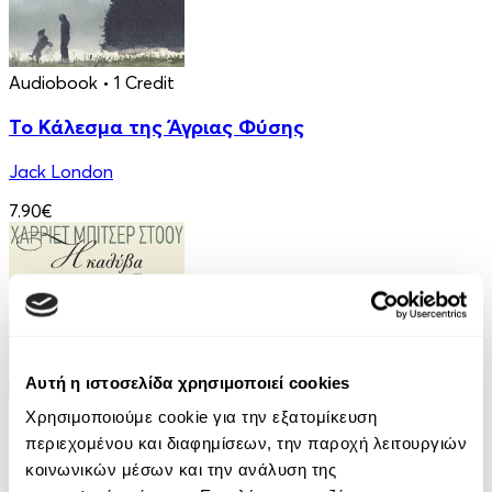
Audiobook
• 1 Credit
Το Κάλεσμα της Άγριας Φύσης
Jack London
7.90€
Αυτή η ιστοσελίδα χρησιμοποιεί cookies
Audiobook
• 1 Credit
Χρησιμοποιούμε cookie για την εξατομίκευση
περιεχομένου και διαφημίσεων, την παροχή λειτουργιών
Η Καλύβα του Μπαρμπα-Θωμά
κοινωνικών μέσων και την ανάλυση της