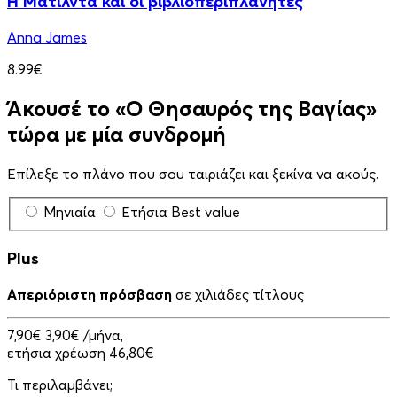
Η Ματίλντα και οι βιβλιοπεριπλανητές
Anna James
8.99€
Άκουσέ το «Ο Θησαυρός της Βαγίας»
τώρα με μία συνδρομή
Επίλεξε το πλάνο που σου ταιριάζει και ξεκίνα να ακούς.
Μηνιαία
Ετήσια
Best value
Plus
Απεριόριστη πρόσβαση
σε χιλιάδες τίτλους
7,90€
3,90€
/μήνα,
ετήσια χρέωση 46,80€
Τι περιλαμβάνει;