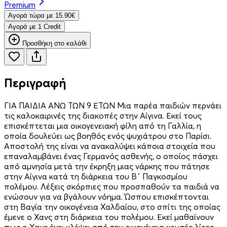
Premium
Aγορά τώρα με 15.90€
Aγορά με 1 Credit
Προσθήκη στο καλάθι
Περιγραφή
ΓΙΑ ΠΑΙΔΙΑ ΑΝΩ ΤΩΝ 9 ΕΤΩΝ Μια παρέα παιδιών περνάει
τις καλοκαιρινές της διακοπές στην Αίγινα. Εκεί τους
επισκέπτεται μια οικογενειακή φίλη από τη Γαλλία, η
οποία δουλεύει ως βοηθός ενός ψυχιάτρου στο Παρίσι.
Αποστολή της είναι να ανακαλύψει κάποια στοιχεία που
επαναλαμβάνει ένας Γερμανός ασθενής, ο οποίος πάσχει
από αμνησία μετά την έκρηξη μιας νάρκης που πάτησε
στην Αίγινα κατά τη διάρκεια του Β΄ Παγκοσμίου
πολέμου. Λέξεις σκόρπιες που προσπαθούν τα παιδιά να
ενώσουν για να βγάλουν νόημα. Ώσπου επισκέπτονται
στη Βαγία την οικογένεια Χαλδαίου, στο σπίτι της οποίας
έμενε ο Χανς στη διάρκεια του πολέμου. Εκεί μαθαίνουν
πως ο Χανς έχει κλέψει από την οικογένεια χρυσές λίρες.