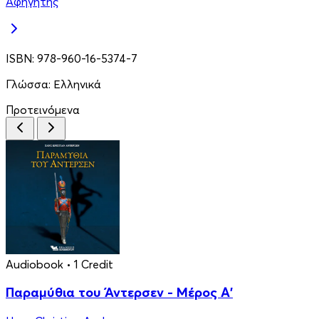
Αφηγητής
ISBN:
978-960-16-5374-7
Γλώσσα:
Ελληνικά
Προτεινόμενα
Audiobook
• 1 Credit
Παραμύθια του Άντερσεν - Μέρος Α'