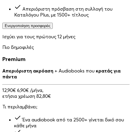
Απεριόριστη πρόσβαση στη συλλογή του
Καταλόγου Plus, με 1500+ τίτλους
Ενεργοποίηση προσφοράς
Ισχύει για τους πρώτους 12 μήνες
Πιο δημοφιλές
Premium
Απεριόριστη ακρόαση
+ Audiobooks που
κρατάς για
πάντα
12,90€
6,90€
/μήνα,
ετήσια χρέωση 82,80€
Τι περιλαμβάνει;
Ένα audiobook από τα 2500+ γίνεται δικό σου
κάθε μήνα