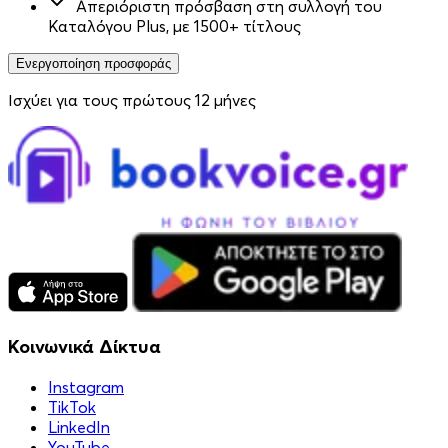
Απεριόριστη πρόσβαση στη συλλογή του
Καταλόγου Plus, με 1500+ τίτλους
Ενεργοποίηση προσφοράς
Ισχύει για τους πρώτους 12 μήνες
Κοινωνικά Δίκτυα
Instagram
TikTok
LinkedIn
YouTube