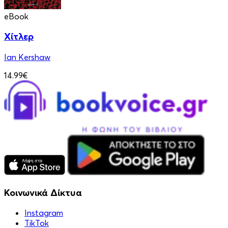
eBook
Χίτλερ
Ian Kershaw
14.99€
Κοινωνικά Δίκτυα
Instagram
TikTok