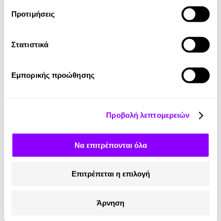
Προτιμήσεις
Στατιστικά
Εμπορικής προώθησης
Audiobook
• 1 Credit
11:11 - Όλοι Μοναδικοί, Όλοι Ίσοι
Προβολή λεπτομερειών
Δημήτρης Παπανικολάου
14.99€
Να επιτρέπονται όλα
Επιτρέπεται η επιλογή
Άρνηση