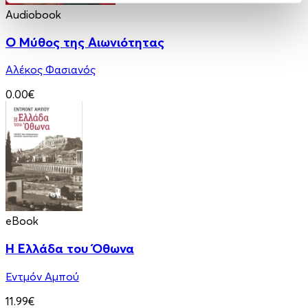
Audiobook
Ο Μύθος της Αιωνιότητας
Αλέκος Φασιανός
0.00€
eBook
Η Ελλάδα του Όθωνα
Εντμόν Αμπού
11.99€