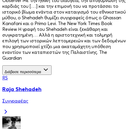
Observer Με την ηθική του διαύγεια, την απογύμνωση της
καρδιάς του […] και την επιμονή του να προτάσσει το
ιστορικό βίωμα ενάντια στον καταιγισμό του εθνικιστικού
μύθου, ο Shehadeh θυμίζει συγγραφείς όπως ο Ghassan
Kanafani και ο Primo Levi. The New York Times Book
Review Η γραφή του Shehadeh είναι ξεκάθαρη και
συγκρατημένη… Αλλά η αριστοτεχνική και τολμηρή
επιλογή των ιστορικών λεπτομερειών και των δεδομένων
που χρησιμοποιεί χτίζει μια ακαταμάχητη υπόθεση
εναντίον των καταπιεστών της Παλαιστίνης. The
Guardian
Διάβασε περισσότερα
RS
Raja Shehadeh
Συγγραφέας