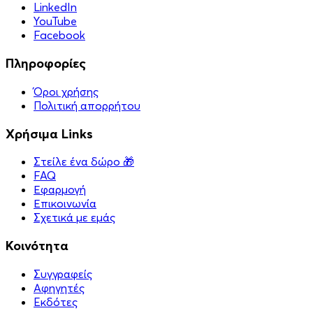
LinkedIn
YouTube
Facebook
Πληροφορίες
Όροι χρήσης
Πολιτική απορρήτου
Χρήσιμα Links
Στείλε ένα δώρο 🎁
FAQ
Εφαρμογή
Επικοινωνία
Σχετικά με εμάς
Κοινότητα
Συγγραφείς
Αφηγητές
Eκδότες