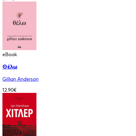
eBook
Θέλω
Gillian Anderson
12.90€