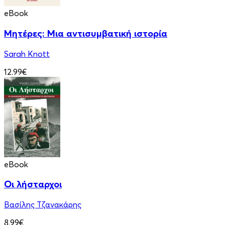
eBook
Μητέρες: Μια αντισυμβατική ιστορία
Sarah Knott
12.99€
eBook
Οι λήσταρχοι
Βασίλης Τζανακάρης
8.99€