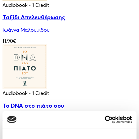
Audiobook
• 1 Credit
Ταξίδι Απελευθέρωσης
Ιωάννα Μαλουμίδου
11.90€
Audiobook
• 1 Credit
Το DNA στο πιάτο σου
Βαλεντίνη Κωνσταντινίδου
9.90€