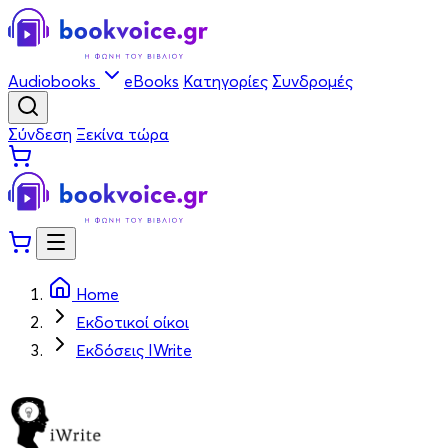
Audiobooks
eBooks
Κατηγορίες
Συνδρομές
Σύνδεση
Ξεκίνα τώρα
Home
Εκδοτικοί οίκοι
Εκδόσεις IWrite