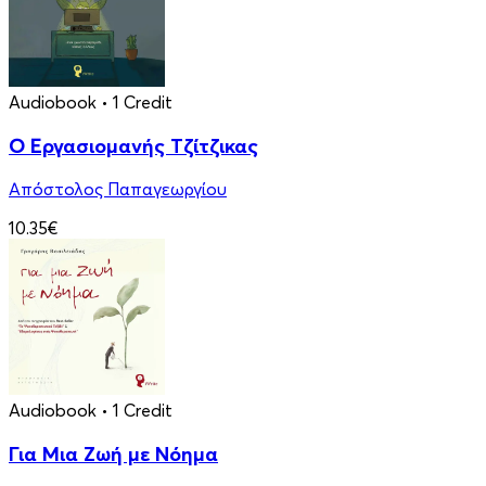
Audiobook
• 1 Credit
Ο Εργασιομανής Τζίτζικας
Απόστολος Παπαγεωργίου
10.35€
Audiobook
• 1 Credit
Για Μια Ζωή με Νόημα