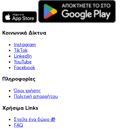
Κοινωνικά Δίκτυα
Instagram
TikTok
LinkedIn
YouTube
Facebook
Πληροφορίες
Όροι χρήσης
Πολιτική απορρήτου
Χρήσιμα Links
Στείλε ένα δώρο 🎁
FAQ