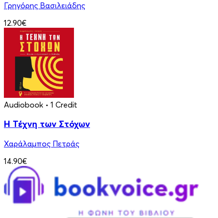
Γρηγόρης Βασιλειάδης
12.90€
Audiobook
• 1 Credit
Η Τέχνη των Στόχων
Χαράλαμπος Πετράς
14.90€