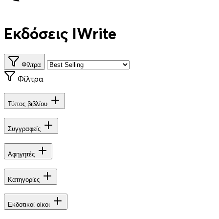
Εκδόσεις IWrite
Φίλτρα
Φίλτρα
Τύπος βιβλίου
Συγγραφείς
Αφηγητές
Κατηγορίες
Εκδοτικοί οίκοι