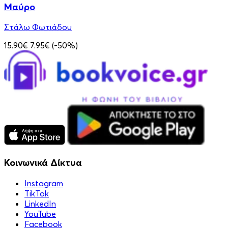
Μαύρο
Στάλω Φωτιάδου
15.90€
7.95€
(-50%)
Κοινωνικά Δίκτυα
Instagram
TikTok
LinkedIn
YouTube
Facebook