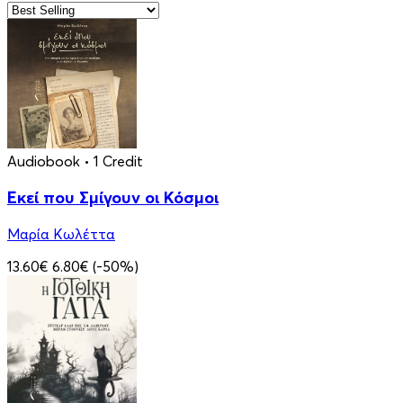
Audiobook
• 1 Credit
Εκεί που Σμίγουν οι Κόσμοι
Μαρία Κωλέττα
13.60€
6.80€
(-50%)