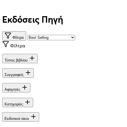
Εκδόσεις Πηγή
Φίλτρα
Φίλτρα
Τύπος βιβλίου
Συγγραφείς
Αφηγητές
Κατηγορίες
Εκδοτικοί οίκοι