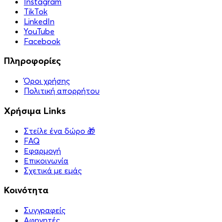
Instagram
TikTok
LinkedIn
YouTube
Facebook
Πληροφορίες
Όροι χρήσης
Πολιτική απορρήτου
Χρήσιμα Links
Στείλε ένα δώρο 🎁
FAQ
Εφαρμογή
Επικοινωνία
Σχετικά με εμάς
Κοινότητα
Συγγραφείς
Αφηγητές