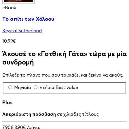
eBook
Το σπίτι των Χόλοου
Krystal Sutherland
10.99€
Άκουσέ το «Γοτθική Γάτα» τώρα με μία
συνδρομή
Επίλεξε το πλάνο που σου ταιριάζει και ξεκίνα να ακούς.
Μηνιαία
Ετήσια
Best value
Plus
Απεριόριστη πρόσβαση
σε χιλιάδες τίτλους
7,90€
3,90€
/μήνα,