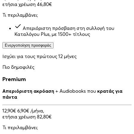
ετήσια χρέωση 46,80€
Τι περιλαμβάνει;
Απεριόριστη πρόσβαση στη συλλογή του
Καταλόγου Plus, με 1500+ τίτλους
Ενεργοποίηση προσφοράς
Ισχύει για τους πρώτους 12 μήνες
Πιο δημοφιλές
Premium
Απεριόριστη ακρόαση
+ Audiobooks που
κρατάς για
πάντα
12,90€
6,90€
/μήνα,
ετήσια χρέωση 82,80€
Τι περιλαμβάνει;