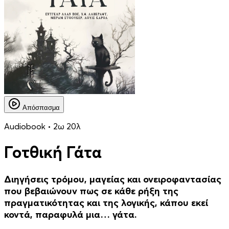
Απόσπασμα
Audiobook • 2ω 20λ
Γοτθική Γάτα
Διηγήσεις τρόµου, µαγείας και ονειροφαντασίας
που βεβαιώνουν πως σε κάθε ρήξη της
πραγµατικότητας και της λογικής, κάπου εκεί
κοντά, παραφυλά µια… γάτα.