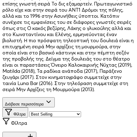
επίσης γνωστή σειρά Το δις εξαμαρτείν. Πρωταγωνιστικό
ρόλο είχε και στην σειρά του ΑΝΤ1 Δρόμοι της πόλης,
αλλά και το 1996 στην Ασυνήθεις ύποπτοι. Κατόπιν
συνέχισε τις εμφανίσεις του σε διάφορες γνωστές σειρές
όπως στις Ο κακός βεζύρης, Λάκης ο γλυκούλης αλλά και
στο Κωνσταντίνου και Ελένης, ερμηνεύοντας έναν
βιολιστή. Η πιο πρόσφατη τηλεοπτική του δουλειά είναι η
επιτυχημένη σειρά Μην αρχίζεις τη μουρμούρα, στην
οποία είναι στο βασικό κάστινγκ και στην πέμπτη σεζόν
της προβολής της. Δείγμα της δουλειάς του στο θέατρο
είναι οι παραστάσεις Όνειρο Καλοκαιρινής Νύχτας (2019),
Matilda (2018), Τα ραδίκια ανάποδα (2017), Παράξενο
ζευγάρι (2017). Στον κινηματογράφο συμμετείχε στην
ταινία Luna Bar (2016). Στην τηλεόραση συμμετείχε στη
σειρά Μην Αρχίζεις τη Μουρμούρα (2013).
Διάβασε περισσότερα
Φίλτρα
Φίλτρα