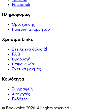
Facebook
Πληροφορίες
Όροι χρήσης
Πολιτική απορρήτου
Χρήσιμα Links
Στείλε ένα δώρο 🎁
FAQ
Εφαρμογή
Επικοινωνία
Σχετικά με εμάς
Κοινότητα
Συγγραφείς
Αφηγητές
Eκδότες
© Bookvoice 2026. All rights reserved.