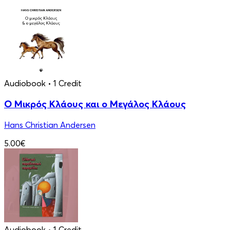
Audiobook
• 1 Credit
Ο Μικρός Κλάους και ο Μεγάλος Κλάους
Hans Christian Andersen
5.00€
Audiobook
• 1 Credit