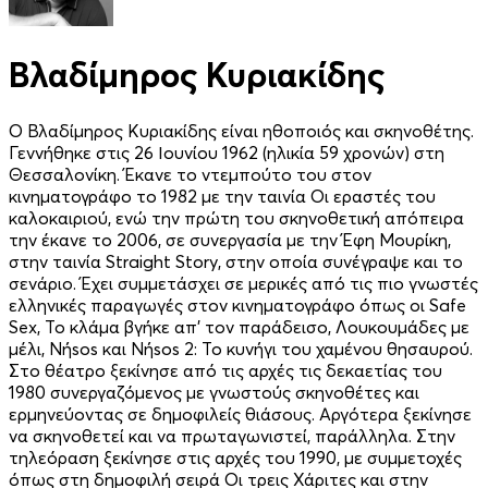
Βλαδίμηρος Κυριακίδης
Ο Βλαδίμηρος Κυριακίδης είναι ηθοποιός και σκηνοθέτης.
Γεννήθηκε στις 26 Ιουνίου 1962 (ηλικία 59 χρονών) στη
Θεσσαλονίκη. Έκανε το ντεμπούτο του στον
κινηματογράφο το 1982 με την ταινία Οι εραστές του
καλοκαιριού, ενώ την πρώτη του σκηνοθετική απόπειρα
την έκανε το 2006, σε συνεργασία με την Έφη Μουρίκη,
στην ταινία Straight Story, στην οποία συνέγραψε και το
σενάριο. Έχει συμμετάσχει σε μερικές από τις πιο γνωστές
ελληνικές παραγωγές στον κινηματογράφο όπως οι Safe
Sex, Το κλάμα βγήκε απ' τον παράδεισο, Λουκουμάδες με
μέλι, Νήsos και Νήsos 2: Το κυνήγι του χαμένου θησαυρού.
Στο θέατρο ξεκίνησε από τις αρχές τις δεκαετίας του
1980 συνεργαζόμενος με γνωστούς σκηνοθέτες και
ερμηνεύοντας σε δημοφιλείς θιάσους. Αργότερα ξεκίνησε
να σκηνοθετεί και να πρωταγωνιστεί, παράλληλα. Στην
τηλεόραση ξεκίνησε στις αρχές του 1990, με συμμετοχές
όπως στη δημοφιλή σειρά Οι τρεις Χάριτες και στην