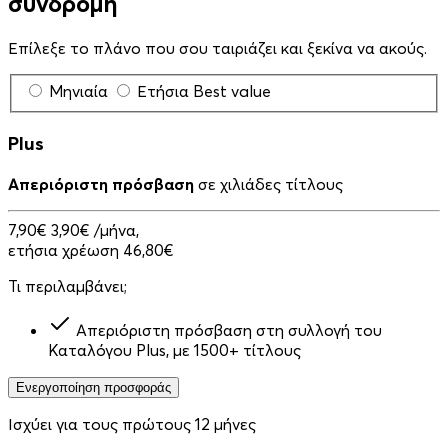
συνδρομή
Επίλεξε το πλάνο που σου ταιριάζει και ξεκίνα να ακούς.
Μηνιαία
Ετήσια
Best value
Plus
Απεριόριστη πρόσβαση
σε χιλιάδες τίτλους
7,90€
3,90€
/μήνα,
ετήσια χρέωση 46,80€
Τι περιλαμβάνει;
Απεριόριστη πρόσβαση στη συλλογή του
Καταλόγου Plus, με 1500+ τίτλους
Ενεργοποίηση προσφοράς
Ισχύει για τους πρώτους 12 μήνες