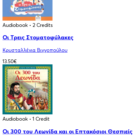
Audiobook
• 2 Credits
Οι Τρεις Στοματοφύλακες
Κρυσταλλένια Βιγγοπούλου
13.50€
Audiobook
• 1 Credit
Οι 300 του Λεωνίδα και οι Eπτακόσιοι Θεσπιείς