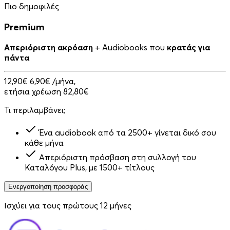
Πιο δημοφιλές
Premium
Απεριόριστη ακρόαση
+ Audiobooks που
κρατάς για
πάντα
12,90€
6,90€
/μήνα,
ετήσια χρέωση 82,80€
Τι περιλαμβάνει;
Ένα audiobook από τα 2500+ γίνεται δικό σου
κάθε μήνα
Απεριόριστη πρόσβαση στη συλλογή του
Καταλόγου Plus, με 1500+ τίτλους
Ενεργοποίηση προσφοράς
Ισχύει για τους πρώτους 12 μήνες