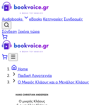
Audiobooks
eBooks
Κατηγορίες
Συνδρομές
Σύνδεση
Ξεκίνα τώρα
Home
Παιδική Λογοτεχνία
Ο Μικρός Κλάους και ο Μεγάλος Κλάους