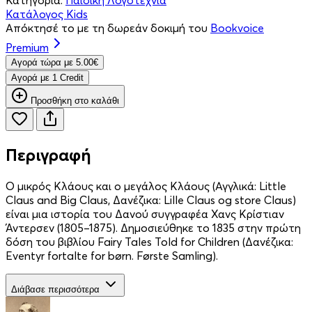
Κατάλογος Kids
Απόκτησέ το με τη δωρεάν δοκιμή του
Bookvoice
Premium
Aγορά τώρα με 5.00€
Aγορά με 1 Credit
Προσθήκη στο καλάθι
Περιγραφή
Ο μικρός Κλάους και ο μεγάλος Κλάους (Αγγλικά: Little
Claus and Big Claus, Δανέζικα: Lille Claus og store Claus)
είναι μια ιστορία του Δανού συγγραφέα Χανς Κρίστιαν
Άντερσεν (1805–1875). Δημοσιεύθηκε το 1835 στην πρώτη
δόση του βιβλίου Fairy Tales Told for Children (Δανέζικα:
Eventyr fortalte for børn. Første Samling).
Διάβασε περισσότερα