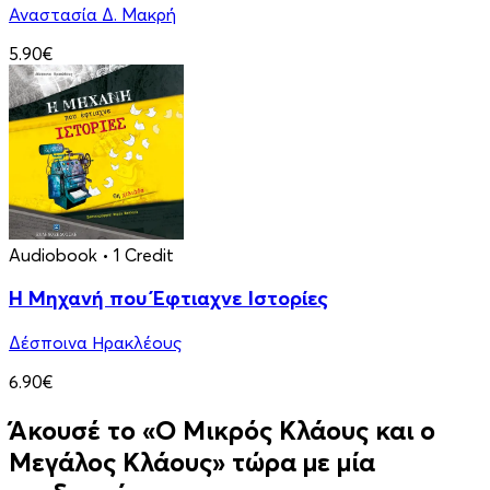
Αναστασία Δ. Μακρή
5.90€
Audiobook
• 1 Credit
Η Μηχανή που Έφτιαχνε Ιστορίες
Δέσποινα Ηρακλέους
6.90€
Άκουσέ το «Ο Μικρός Κλάους και ο
Μεγάλος Κλάους» τώρα με μία