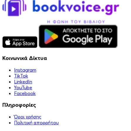
Κοινωνικά Δίκτυα
Instagram
TikTok
LinkedIn
YouTube
Facebook
Πληροφορίες
Όροι χρήσης
Πολιτική απορρήτου