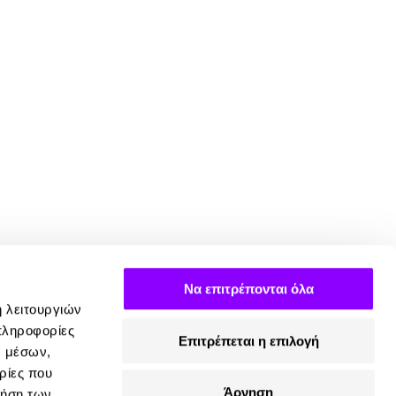
Να επιτρέπονται όλα
ή λειτουργιών
πληροφορίες
Επιτρέπεται η επιλογή
ν μέσων,
ρίες που
Άρνηση
ρήση των