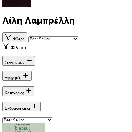
Λίλη Λαμπρέλλη
Φίλτρα
Φίλτρα
Συγγραφείς
Αφηγητές
Κατηγορίες
Εκδοτικοί οίκοι