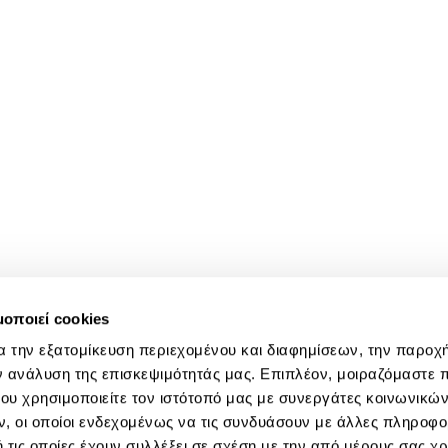
μοποιεί cookies
α την εξατομίκευση περιεχομένου και διαφημίσεων, την παροχ
ν ανάλυση της επισκεψιμότητάς μας. Επιπλέον, μοιραζόμαστε 
ου χρησιμοποιείτε τον ιστότοπό μας με συνεργάτες κοινωνικώ
, οι οποίοι ενδεχομένως να τις συνδυάσουν με άλλες πληροφο
 τις οποίες έχουν συλλέξει σε σχέση με την από μέρους σας χ