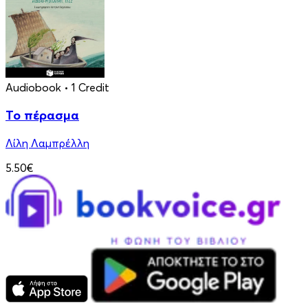
Audiobook
• 1 Credit
Το πέρασμα
Λίλη Λαμπρέλλη
5.50€