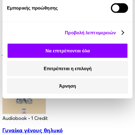
Εμπορικής προώθησης
Audiobook
• 1 Credit
Προβολή λεπτομερειών
Της Καρδιάς το Πεπρωμένο
Να επιτρέπονται όλα
Έλενα Αντωνίου
9.90€
Επιτρέπεται η επιλογή
Άρνηση
Audiobook
• 1 Credit
Γυναίκα γένους θηλυκό