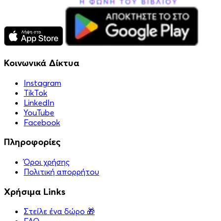
Κοινωνικά Δίκτυα
Instagram
TikTok
LinkedIn
YouTube
Facebook
Πληροφορίες
Όροι χρήσης
Πολιτική απορρήτου
Χρήσιμα Links
Στείλε ένα δώρο 🎁