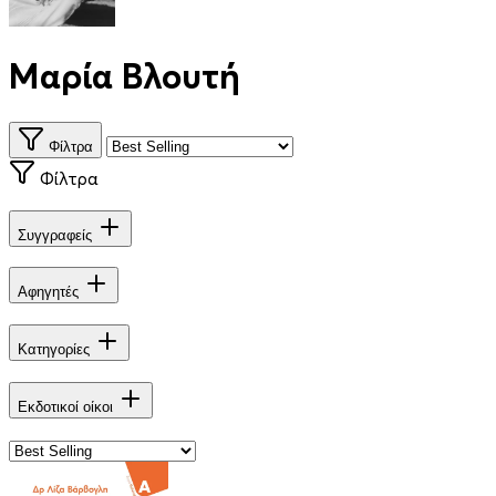
Μαρία Βλουτή
Φίλτρα
Φίλτρα
Συγγραφείς
Αφηγητές
Κατηγορίες
Εκδοτικοί οίκοι