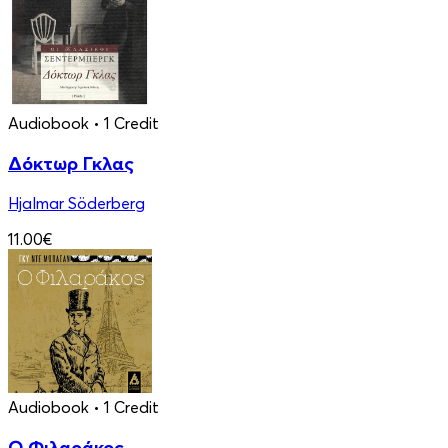
Audiobook
• 1 Credit
Δόκτωρ Γκλας
Hjalmar Söderberg
11.00€
Audiobook
• 1 Credit
Ο Φιλαράκος