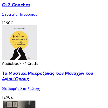
Οι 3 Coaches
Στρατής Πανούριος
13.90€
Audiobook
• 1 Credit
Τα Μυστικά Μακροζωίας των Μοναχών του
Αγίου Όρους
Θοδωρής Σπηλιώτης
13.90€