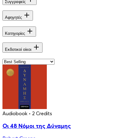
Συγγραφείς
Αφηγητές
Κατηγορίες
Εκδοτικοί οίκοι
Audiobook
• 2 Credits
Οι 48 Νόμοι της Δύναμης