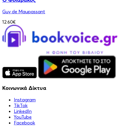
Guy de Maupassant
12.60€
Κοινωνικά Δίκτυα
Instagram
TikTok
LinkedIn
YouTube
Facebook