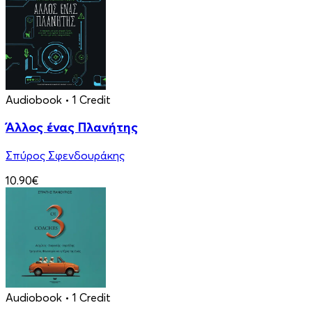
Audiobook
• 1 Credit
Άλλος ένας Πλανήτης
Σπύρος Σφενδουράκης
10.90€
Audiobook
• 1 Credit