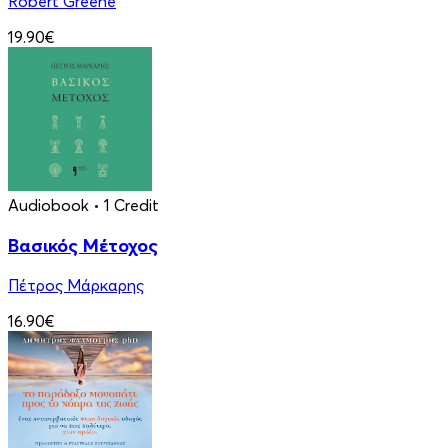
Robert Greene
19.90€
Audiobook
• 1 Credit
Βασικός Μέτοχος
Πέτρος Μάρκαρης
16.90€