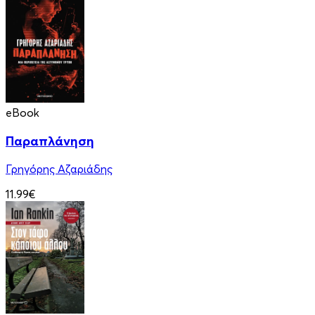
eBook
Παραπλάνηση
Γρηγόρης Αζαριάδης
11.99€