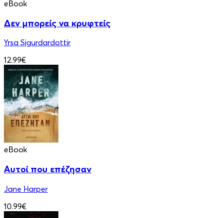
eBook
Δεν μπορείς να κρυφτείς
Yrsa Sigurdardottir
12.99€
eBook
Αυτοί που επέζησαν
Jane Harper
10.99€