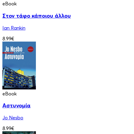
eBook
Στον τάφο κάποιου άλλου
Ian Rankin
8.99€
eBook
Αστυνομία
Jo Nesbo
8.99€