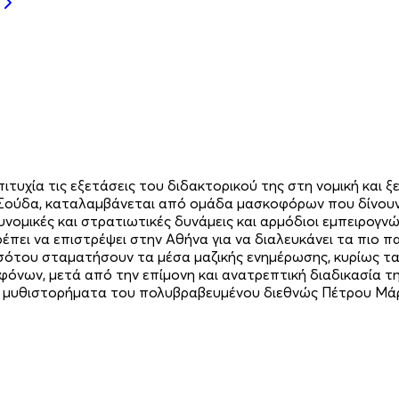
τυχία τις εξετάσεις του διδακτορικού της στη νομική και ξ
τη Σούδα, καταλαμβάνεται από ομάδα μασκοφόρων που δίνουν
νομικές και στρατιωτικές δυνάμεις και αρμόδιοι εμπειρογν
έπει να επιστρέψει στην Αθήνα για να διαλευκάνει τα πιο 
σότου σταματήσουν τα μέσα μαζικής ενημέρωσης, κυρίως τα 
φόνων, μετά από την επίμονη και ανατρεπτική διαδικασία τη
τά μυθιστορήματα του πολυβραβευμένου διεθνώς Πέτρου Μά