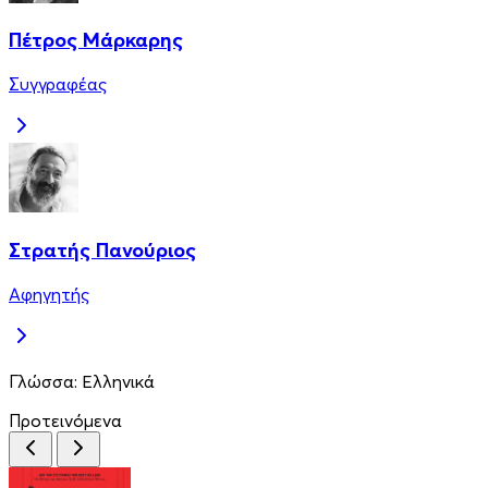
Πέτρος Μάρκαρης
Συγγραφέας
Στρατής Πανούριος
Αφηγητής
Γλώσσα:
Ελληνικά
Προτεινόμενα