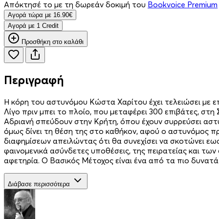
Απόκτησέ το με τη δωρεάν δοκιμή του
Bookvoice Premium
Aγορά τώρα με 16.90€
Aγορά με 1 Credit
Προσθήκη στο καλάθι
Περιγραφή
Η κόρη του αστυνόμου Κώστα Χαρίτου έχει τελειώσει με επι
Λίγο πριν μπει το πλοίο, που μεταφέρει 300 επιβάτες, σ
Αδριανή σπεύδουν στην Κρήτη, όπου έχουν συρρεύσει αστυ
όμως δίνει τη θέση της στο καθήκον, αφού ο αστυνόμος πρ
διαφημίσεων απειλώντας ότι θα συνεχίσει να σκοτώνει εω
φαινομενικά ασύνδετες υποθέσεις, της πειρατείας και των 
αφετηρία. Ο Βασικός Μέτοχος είναι ένα από τα πιο δυνα
Διάβασε περισσότερα