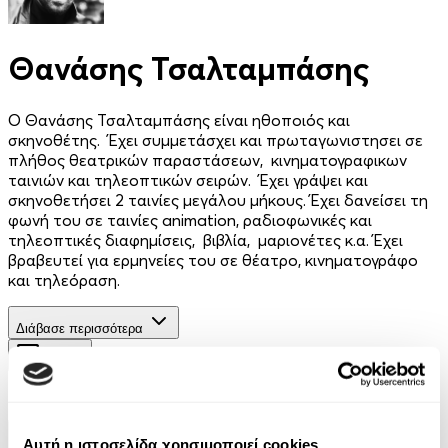
Θανάσης Τσαλταμπάσης
Ο Θανάσης Τσαλταμπάσης είναι ηθοποιός και
σκηνοθέτης. Έχει συμμετάσχει και πρωταγωνιστησει σε
πλήθος θεατρικών παραστάσεων, κινηματογραφικων
ταινιών και τηλεοπτικών σειρών. Έχει γράψει και
σκηνοθετήσει 2 ταινίες μεγάλου μήκους. Έχει δανείσει τη
φωνή του σε ταινίες animation, ραδιοφωνικές και
τηλεοπτικές διαφημίσεις, βιβλία, μαριονέτες κ.α. Έχει
βραβευτεί για ερμηνείες του σε θέατρο, κινηματογράφο
και τηλεόραση.
Διάβασε περισσότερα
Φίλτρα
Φίλτρα
Συγγραφείς
Αυτή η ιστοσελίδα χρησιμοποιεί cookies