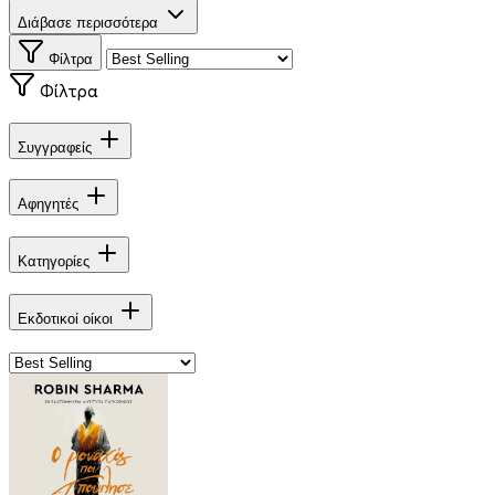
Διάβασε περισσότερα
Φίλτρα
Φίλτρα
Συγγραφείς
Αφηγητές
Κατηγορίες
Εκδοτικοί οίκοι