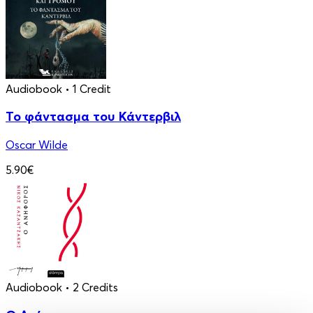
Audiobook
• 1 Credit
Το φάντασμα του Κάντερβιλ
Oscar Wilde
5.90€
Audiobook
• 2 Credits