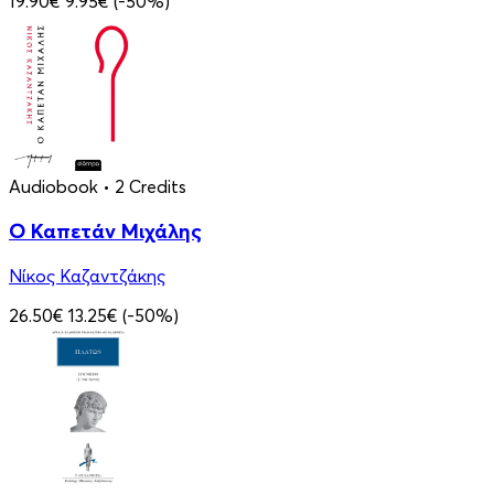
19.90€
9.95€
(-50%)
Audiobook
• 2 Credits
Ο Καπετάν Μιχάλης
Νίκος Καζαντζάκης
26.50€
13.25€
(-50%)