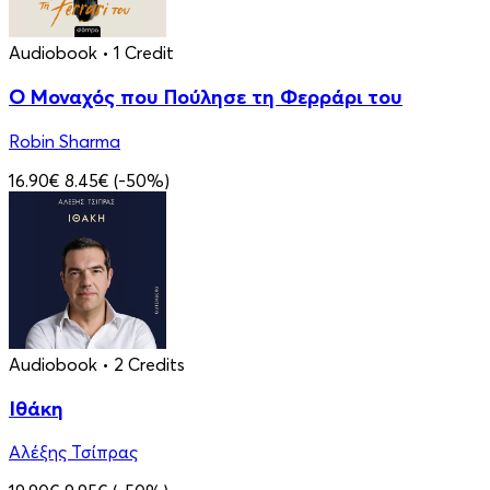
Audiobook
• 1 Credit
Ο Μοναχός που Πούλησε τη Φερράρι του
Robin Sharma
16.90€
8.45€
(-50%)
Audiobook
• 2 Credits
Ιθάκη
Αλέξης Τσίπρας