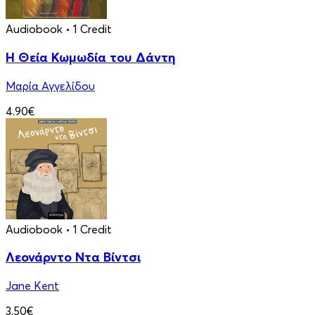
Audiobook
• 1 Credit
Η Θεία Κωμωδία του Δάντη
Μαρία Αγγελίδου
4.90€
Audiobook
• 1 Credit
Λεονάρντο Ντα Βίντσι
Jane Kent
3.50€