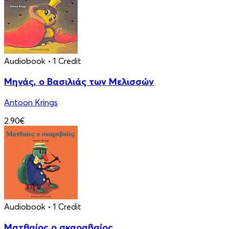
Audiobook
• 1 Credit
Μηνάς, ο Βασιλιάς των Μελισσών
Antoon Krings
2.90€
Audiobook
• 1 Credit
Ματθαίος ο σκαραβαίος