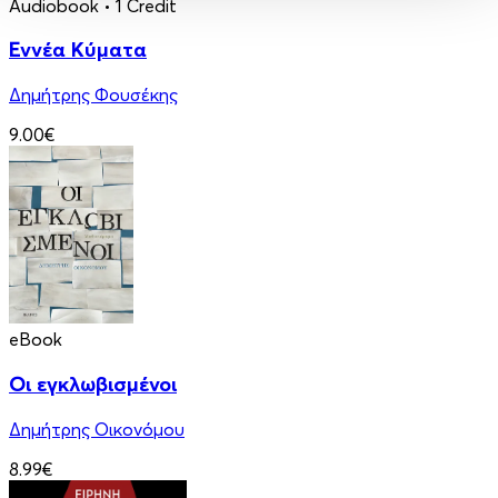
Audiobook
• 1 Credit
Εννέα Κύματα
Δημήτρης Φουσέκης
9.00€
eBook
Οι εγκλωβισμένοι
Δημήτρης Οικονόμου
8.99€