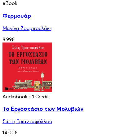
eBook
Φερμουάρ
Μανίνα Ζουμπουλάκη
8.99€
Audiobook
• 1 Credit
Το Εργοστάσιο των Μολυβιών
Σώτη Τριανταφύλλου
14.00€