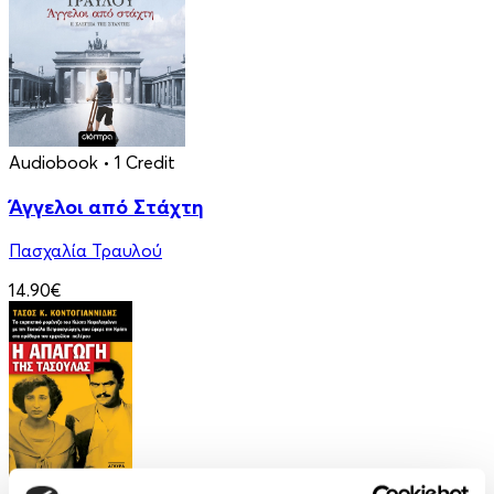
Audiobook
• 1 Credit
Άγγελοι από Στάχτη
Πασχαλία Τραυλού
14.90€
eBook