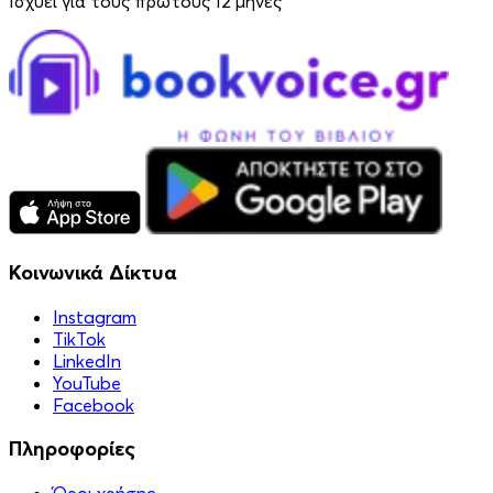
Ισχύει για τους πρώτους 12 μήνες
Κοινωνικά Δίκτυα
Instagram
TikTok
LinkedIn
YouTube
Facebook
Πληροφορίες