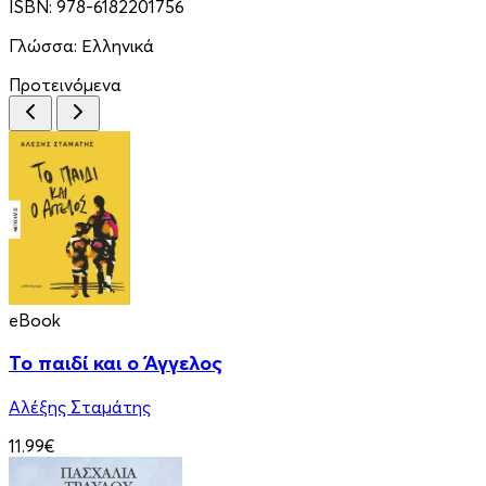
ISBN:
978-6182201756
Γλώσσα:
Ελληνικά
Προτεινόμενα
eBook
Το παιδί και ο Άγγελος
Αλέξης Σταμάτης
11.99€