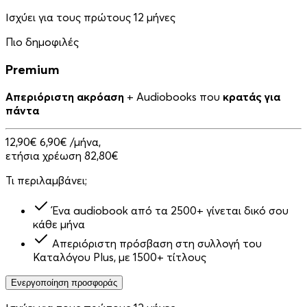
Ισχύει για τους πρώτους 12 μήνες
Πιο δημοφιλές
Premium
Απεριόριστη ακρόαση
+ Audiobooks που
κρατάς για
πάντα
12,90€
6,90€
/μήνα,
ετήσια χρέωση 82,80€
Τι περιλαμβάνει;
Ένα audiobook από τα 2500+ γίνεται δικό σου
κάθε μήνα
Απεριόριστη πρόσβαση στη συλλογή του
Καταλόγου Plus, με 1500+ τίτλους
Ενεργοποίηση προσφοράς