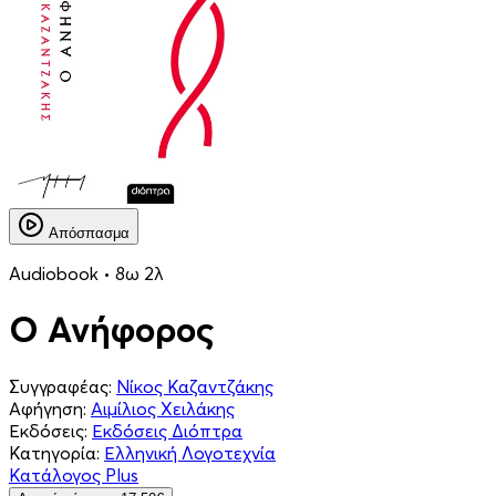
Απόσπασμα
Audiobook • 8ω 2λ
Ο Ανήφορος
Συγγραφέας:
Νίκος Καζαντζάκης
Αφήγηση:
Αιμίλιος Χειλάκης
Εκδόσεις:
Εκδόσεις Διόπτρα
Κατηγορία:
Ελληνική Λογοτεχνία
Κατάλογος Plus