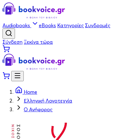
Audiobooks
eBooks
Κατηγορίες
Συνδρομές
Σύνδεση
Ξεκίνα τώρα
Home
Ελληνική Λογοτεχνία
Ο Ανήφορος