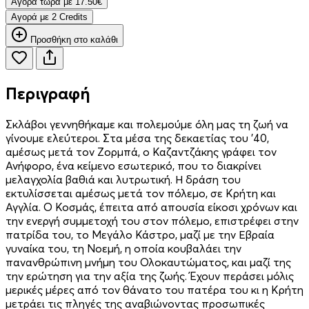
Aγορά τώρα με 17.50€
Aγορά με 2 Credits
Προσθήκη στο καλάθι
Περιγραφή
Σκλάβοι γεννηθήκαμε και πολεμούμε όλη μας τη ζωή να
γίνουμε ελεύτεροι. Στα μέσα της δεκαετίας του ’40,
αμέσως μετά τον Ζορμπά, ο Καζαντζάκης γράφει τον
Ανήφορο, ένα κείμενο εσωτερικό, που το διακρίνει
μελαγχολία βαθιά και λυτρωτική. Η δράση του
εκτυλίσσεται αμέσως μετά τον πόλεμο, σε Κρήτη και
Αγγλία. Ο Κοσμάς, έπειτα από απουσία είκοσι χρόνων και
την ενεργή συμμετοχή του στον πόλεμο, επιστρέφει στην
πατρίδα του, το Μεγάλο Κάστρο, μαζί με την Εβραία
γυναίκα του, τη Νοεμή, η οποία κουβαλάει την
πανανθρώπινη μνήμη του Ολοκαυτώματος, και μαζί της
την ερώτηση για την αξία της ζωής. Έχουν περάσει μόλις
μερικές μέρες από τον θάνατο του πατέρα του κι η Κρήτη
μετράει τις πληγές της αναβιώνοντας προσωπικές