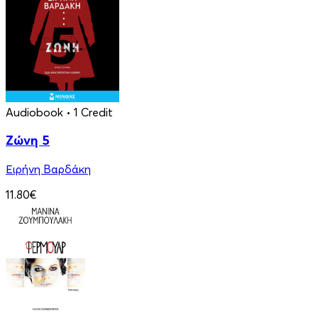
Audiobook
• 1 Credit
Ζώνη 5
Ειρήνη Βαρδάκη
11.80€